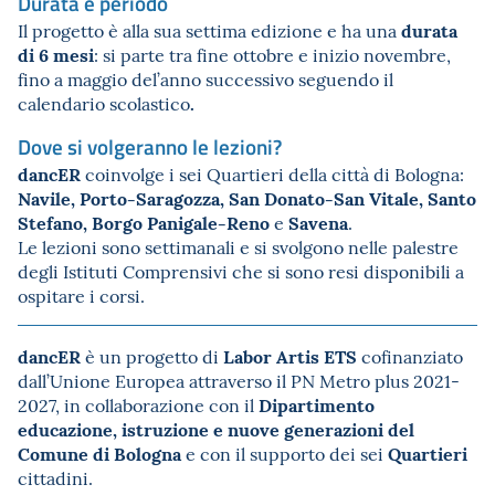
Durata e periodo
durata
Il progetto è alla sua settima edizione e
ha una
di 6 mesi
: si parte tra fine ottobre e inizio novembre,
fino a maggio del’anno successivo seguendo il
.
calendario scolastico
Dove si volgeranno le lezioni?
dancER
coinvolge i sei Quartieri della città di Bologna:
Navile, Porto-Saragozza, San Donato-San Vitale, Santo
Stefano, Borgo Panigale-Reno
Savena
e
.
Le lezioni sono settimanali e si svolgono nelle palestre
degli Istituti Comprensivi che si sono resi disponibili a
ospitare i corsi.
dancER
Labor Artis ETS
è un progetto di
cofinanziato
dall’Unione Europea attraverso il PN Metro plus 2021-
Dipartimento
2027, in collaborazione con il
educazione, istruzione e nuove generazioni del
Comune di Bologna
Quartieri
e con il supporto dei sei
cittadini.