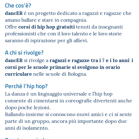
Che cos’è?
dancER
è un progetto dedicato a ragazzi e ragazze che
amano ballare e stare in compagnia.
corsi di hip hop gratuiti
Offre
tenuti da insegnanti
professionisti che con il loro talento e le loro storie
saranno di ispirazione per gli allievi.
A chi si rivolge?
dancER
ragazzi e ragazze tra i 7 e i 1o anni
i
si rivolge a
:
corsi per le scuole primarie si svolgono in orario
curriculare
nelle scuole di Bologna.
Perché l’hip hop?
La danza è un linguaggio universale e l’hip hop
consente di cimentarsi in coreografie divertenti anche
dopo poche lezioni.
Ballando insieme si conoscono nuovi amici e ci si sente
parte di un gruppo, ancora più importante dopo due
anni di isolamento.