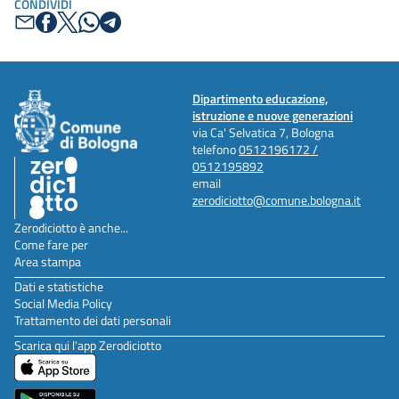
CONDIVIDI
Dipartimento educazione,
istruzione e nuove generazioni
via Ca' Selvatica 7, Bologna
telefono
0512196172 /
0512195892
email
zerodiciotto@comune.bologna.it
Zerodiciotto è anche...
Come fare per
Area stampa
Dati e statistiche
Social Media Policy
Trattamento dei dati personali
Scarica qui l'app Zerodiciotto