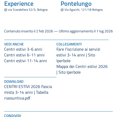
Experience
Pontelungo
@ via Scandellara 52/3, Bologna
@ Via Agucchi, 121/18 Bologna
Contenuto inserito il 2 feb 2026 — Ultimo aggiornamento il 1 lug 2026
VEDI ANCHE
COLLEGAMENTI
Centri estivi 3-6 anni
Fare l'iscrizione ai servizi
Centri estivi 6-11 anni
estivi 3-14 anni | Sito
Centri estivi 11-14 anni
Iperbole
Mappa dei Centri estivi 2026
| Sito Iperbole
DOWNLOAD
CENTRI ESTIVI 2026 Fascia
mista 3-14 anni | Tabella
riassuntiva.pdf
CONDIVIDI