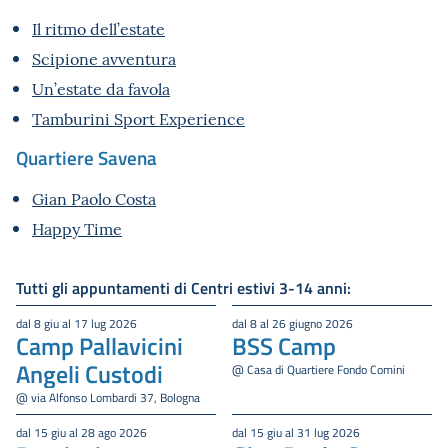
Il ritmo dell’estate
Scipione avventura
Un’estate da favola
Tamburini Sport Experience
Quartiere Savena
Gian Paolo Costa
Happy Time
Tutti gli appuntamenti di Centri estivi 3-14 anni:
dal 8 giu al 17 lug 2026
dal 8 al 26 giugno 2026
Camp Pallavicini
BSS Camp
Angeli Custodi
@ Casa di Quartiere Fondo Comini
@ via Alfonso Lombardi 37, Bologna
dal 15 giu al 28 ago 2026
dal 15 giu al 31 lug 2026