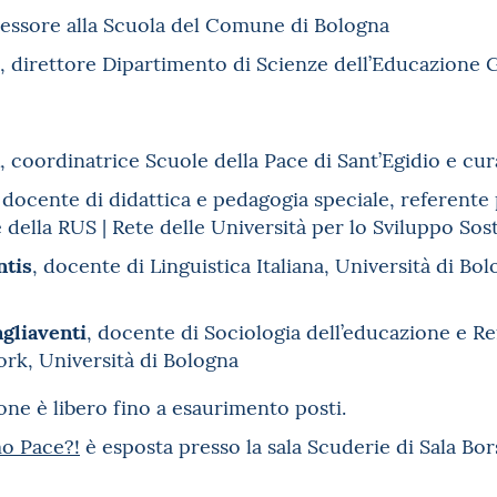
sessore alla Scuola del Comune di Bologna
, direttore Dipartimento di Scienze dell’Educazione 
, coordinatrice Scuole della Pace di Sant’Egidio e cu
, docente di didattica e pedagogia speciale, referente
e della RUS | Rete delle Università per lo Sviluppo Sos
ntis
, docente di Linguistica Italiana, Università di Bo
gliaventi
, docente di Sociologia dell’educazione e R
k, Università di Bologna
ione è libero fino a esaurimento posti.
o Pace?!
è esposta presso la sala Scuderie di Sala Bo