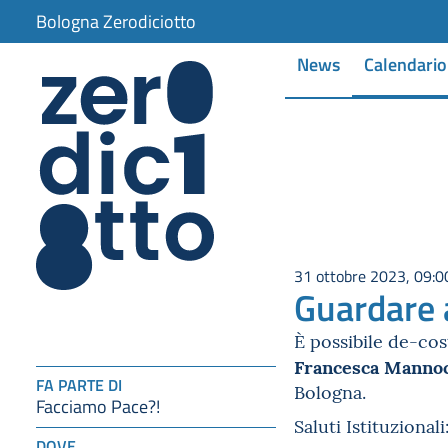
Bologna Zerodiciotto
News
Calendario
31 ottobre 2023, 09:0
Guardare 
È possibile de-cos
Francesca Manno
FA PARTE DI
Bologna.
Facciamo Pace?!
Saluti Istituzionali
DOVE