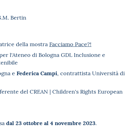
G.M. Bertin
ratrice della mostra
Facciamo Pace?!
 per l'Ateneo di Bologna GDL Inclusione e
tenibile
Federica Campi
logna e
, contrattista Università di
eferente del CREAN | Children's Rights European
dal 23 ottobre al 4 novembre 2023
rsa
.