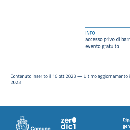
INFO
accesso privo di barr
evento gratuito
Contenuto inserito il 16 ott 2023 — Ultimo aggiornamento i
2023
Dip
gen