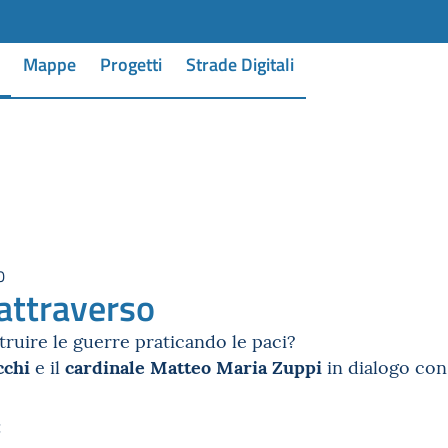
Mappe
Progetti
Strade Digitali
0
attraverso
truire le guerre praticando le paci?
cchi
cardinale Matteo Maria Zuppi
e il
in dialogo con 
: