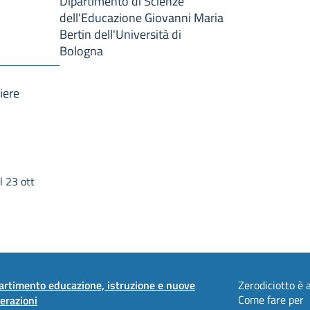
Dipartimento di Scienze
dell'Educazione Giovanni Maria
Bertin dell'Università di
Bologna
iere
l 23 ott
artimento educazione, istruzione e nuove
Zerodiciotto è a
Come fare per
erazioni