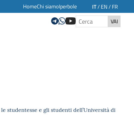
Home
Chi siamo
Iperbole
IT
/
EN
/
FR
VAI
le studentesse e gli studenti dell’Università di