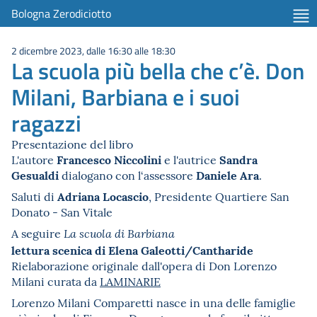
Bologna Zerodiciotto
2 dicembre 2023, dalle 16:30 alle 18:30
La scuola più bella che c’è. Don
Milani, Barbiana e i suoi
ragazzi
Presentazione del libro
Francesco Niccolini
Sandra
L'autore
e l'autrice
Gesualdi
Daniele Ara
dialogano con l‘assessore
.
Adriana Locascio
Saluti di
, Presidente Quartiere San
Donato - San Vitale
A seguire
La scuola di Barbiana
lettura scenica di Elena Galeotti/Cantharide
Rielaborazione originale dall'opera di Don Lorenzo
Milani curata da
LAMINARIE
Lorenzo Milani Comparetti nasce in una delle famiglie