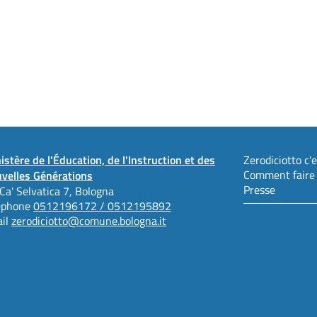
istère de l'Éducation, de l'Instruction et des
Zerodiciotto c'es
Comment faire
velles Générations
Presse
 Ca' Selvatica 7, Bologna
éphone
0512196172 / 0512195892
il
zerodiciotto@comune.bologna.it