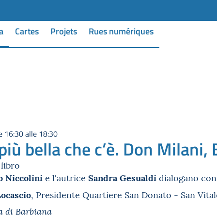
a
Cartes
Projets
Rues numériques
 16:30 alle 18:30
più bella che c’è. Don Milani, 
libro
 Niccolini
Sandra Gesualdi
e l'autrice
dialogano con 
Locascio
, Presidente Quartiere San Donato - San Vital
a di Barbiana