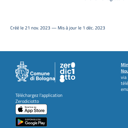
Créé le 21 nov. 2023 — Mis à jour le 1 déc. 2023
Min
Nou
via
tél
ema
Téléchargez l'application
Zerodiciotto