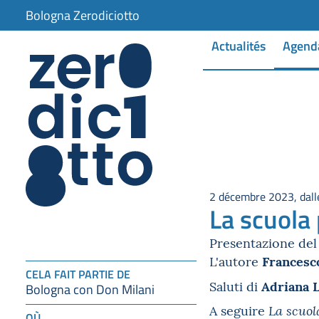
Bologna Zerodiciotto
Actualités
Agend
2 décembre 2023, dalle
La scuola 
Presentazione del 
Francesco
L'autore
CELA FAIT PARTIE DE
Adriana 
Saluti di
Bologna con Don Milani
A seguire
La scuol
OÙ