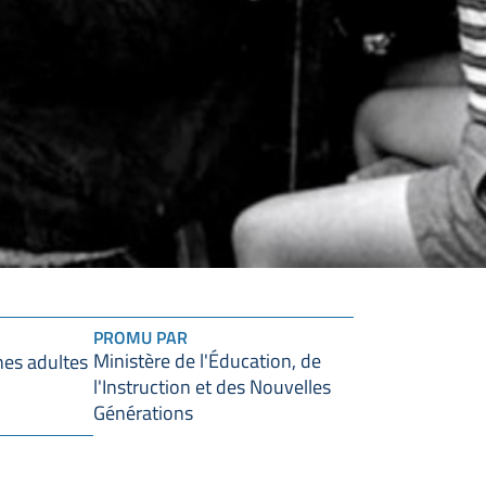
PROMU PAR
Ministère de l'Éducation, de
es adultes
l'Instruction et des Nouvelles
Générations