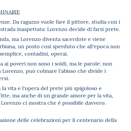
MINARIE
ze. Da ragazzo vuole fare il pittore, studia con i
 strada inaspettata: Lorenzo decide di farsi prete.
nda, ma Lorenzo diventa sacerdote e viene
arbiana, un posto così sperduto che all'epoca non
emplice, contadini, operai.
 ai poveri non sono i soldi, ma le parole: non
 Lorenzo, può colmare l'abisso che divide i
rsi.
la vita e l'opera del prete più spigoloso e
fitte, ma anche di un grande amore per la vita,
 Lorenzo ci mostra che è possibile davvero.
casione delle celebrazioni per il centenario della