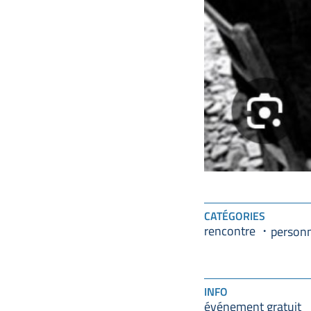
CATÉGORIES
rencontre
personn
INFO
événement gratuit