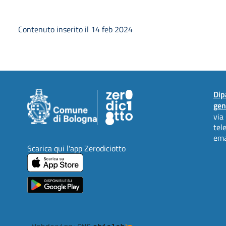
Contenuto inserito il 14 feb 2024
Dip
gen
via
tel
ema
Scarica qui l'app Zerodiciotto