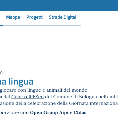
Mappe
Progetti
Strade Digitali
30
ua lingua
 giocare con lingue e animali del mondo
sa dal
Centro RiESco
del Comune di Bologna nell’ambi
asione della celebrazione della
Giornata internaziona
Open Group Aipi
CIdas
laborzione con
e
.