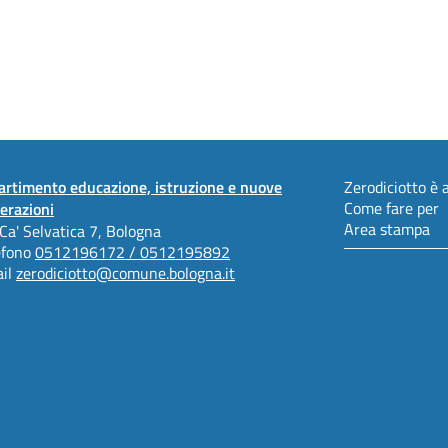
artimento educazione, istruzione e nuove
Zerodiciotto è a
Come fare per
erazioni
Area stampa
 Ca' Selvatica 7, Bologna
efono
0512196172 / 0512195892
il
zerodiciotto@comune.bologna.it