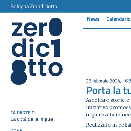
Bologna Zerodiciotto
News
Calendario
28 febbraio 2024, 16:
Porta la t
Ascoltare storie e
Iniziativa promos
FA PARTE DI
organizzata in occ
La città delle lingue
Realizzato in col
DOVE