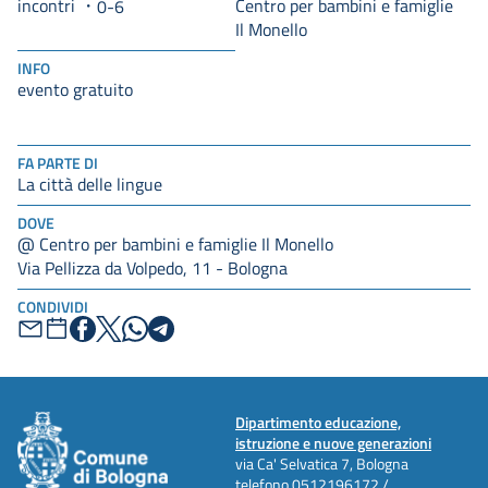
incontri
Centro per bambini e famiglie
0-6
Il Monello
INFO
evento gratuito
FA PARTE DI
La città delle lingue
DOVE
@ Centro per bambini e famiglie Il Monello
Via Pellizza da Volpedo, 11 - Bologna
CONDIVIDI
Dipartimento educazione,
istruzione e nuove generazioni
via Ca' Selvatica 7, Bologna
telefono
0512196172 /