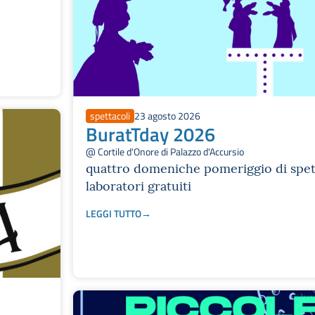
spettacoli
23 agosto 2026
BuratTday 2026
@ Cortile d'Onore di Palazzo d'Accursio
quattro domeniche pomeriggio di spet
laboratori gratuiti
LEGGI TUTTO