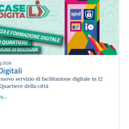
ug 2026
igitali
l nuovo servizio di facilitazione digitale in 12
Quartiere della città
TO