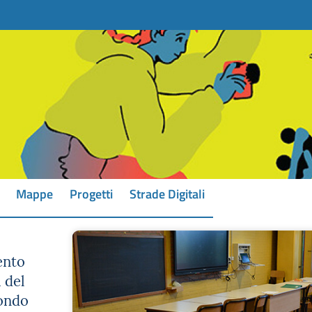
Mappe
Progetti
Strade Digitali
ento
 del
mondo