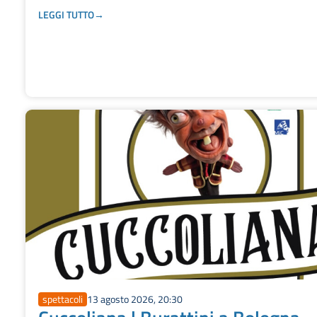
LEGGI TUTTO
spettacoli
13 agosto 2026, 20:30
Cuccoliana | Burattini a Bologna