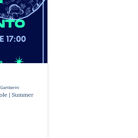
a Gamberini
ccole | Summer