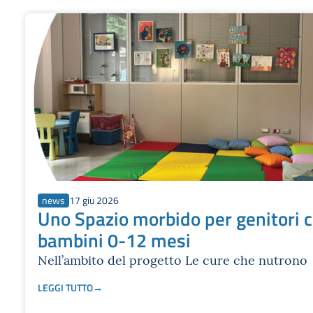
news
17 giu 2026
Uno Spazio morbido per genitori 
bambini 0-12 mesi
Nell’ambito del progetto Le cure che nutrono
LEGGI TUTTO