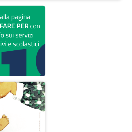
 alla pagina
FARE PER
con
fo sui servizi
vi e scolastici