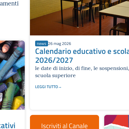
tamenti
news
26 mag 2026
Calendario educativo e scol
2026/2027
le date di inizio, di fine, le sospensioni
scuola superiore
LEGGI TUTTO
ativi
Iscriviti al Canale