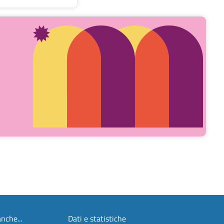
nche...
Dati e statistiche