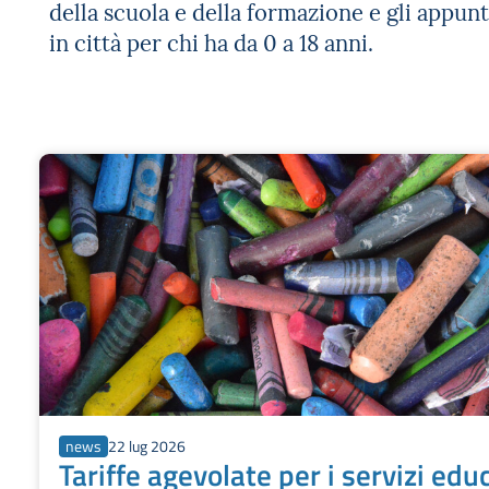
della scuola e della formazione e gli appun
in città per chi ha da 0 a 18 anni.
news
22 lug 2026
Tariffe agevolate per i servizi educ