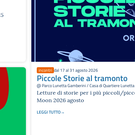
25
incontri
dal 17 al 31 agosto 2026
Piccole Storie al tramonto
@ Parco Lunetta Gamberini / Casa di Quartiere Lunett
Letture di storie per i più piccoli/pi
Moon 2026 agosto
LEGGI TUTTO