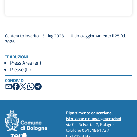
Contenuto inserito il 31 lug 2023 — Ultimo aggiornamento il 25 feb
2026
TRADUZIONI
Press Area (en)
Presse (fr)
CONDIVIDI
Dipartimento educazione,
istruzione e nuove generazioni
via Ca' Selvatica 7, Bologna
telefono
0512196172 /
0512195892