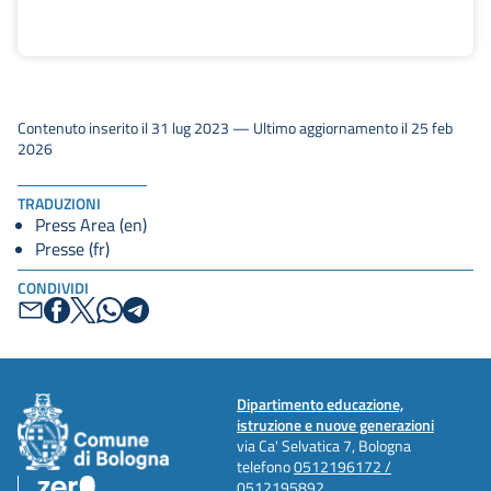
Contenuto inserito il 31 lug 2023 — Ultimo aggiornamento il 25 feb
2026
TRADUZIONI
Press Area (en)
Presse (fr)
CONDIVIDI
Dipartimento educazione,
istruzione e nuove generazioni
via Ca' Selvatica 7, Bologna
telefono
0512196172 /
0512195892