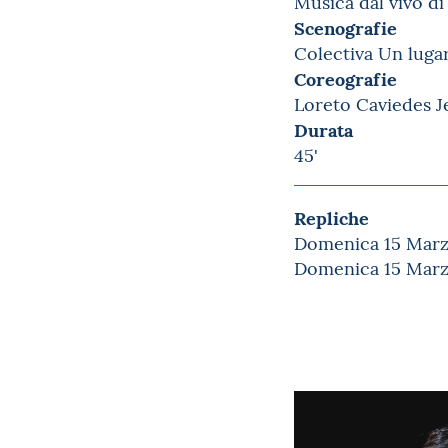
Musica dal vivo di
Scenografie
Colectiva Un luga
Coreografie
Loreto Caviedes J
Durata
45'
Repliche
Domenica 15 Marzo
Domenica 15 Marzo