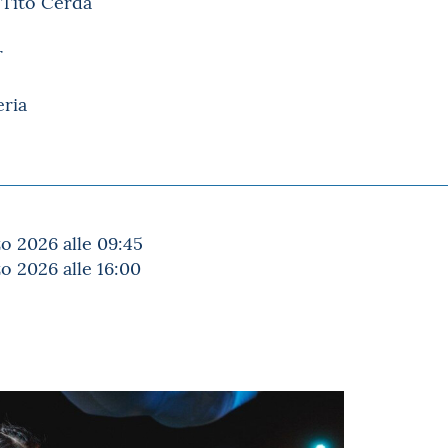
 Tito Cerda
r
eria
 2026 alle 09:45
 2026 alle 16:00