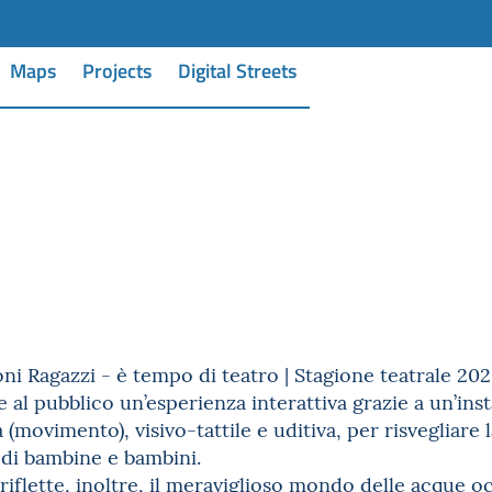
Maps
Projects
Digital Streets
ni Ragazzi - è tempo di teatro | Stagione teatrale 20
e al pubblico un’esperienza interattiva grazie a un’in
a (movimento), visivo-tattile e uditiva, per risvegliare 
di bambine e bambini.
riflette, inoltre, il meraviglioso mondo delle acque 