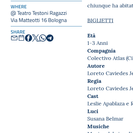
chiunque ha abitato
WHERE
@ Teatro Testoni Ragazzi
Via Matteotti 16 Bologna
BIGLIETTI
SHARE
Età
1-3 Anni
Compagnia
Colectivo Atlas (Ci
Autore
Loreto Caviedes J
Regia
Loreto Caviedes J
Cast
Leslie Apablaza e
Luci
Susana Belmar
Musiche