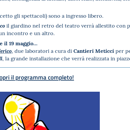
ccetto gli spettacoli) sono a ingresso libero.
il giardino nel retro del teatro verrà allestito con
co
un incontro e un altro.
2 e il 19 maggio…
Cantieri Meticci
, due laboratori a cura di
per pe
erico
, la grande installazione che verrà realizzata in piazz
l
opri il programma completo!