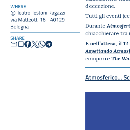
d’eccezione.
WHERE
@ Teatro Testoni Ragazzi
Tutti gli eventi (e
via Matteotti 16 - 40129
Durante
Atmosferi
Bologna
chiacchierare tra 
SHARE
E nell’attesa, il 1
Aspettando Atmosf
comporre
The Wal
Atmosferico… Sc