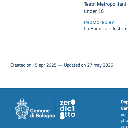
Teatri Metropolitani
under 16
PROMOTED BY
La Baracca - Testoni
Created on 15 apr 2025 — Updated on 27 may 2025
Dep
Gen
via
ph
ema