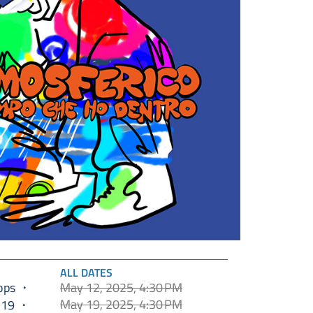
ALL DATES
ops
May 12, 2025, 4:30 PM
May 19, 2025, 4:30 PM
-19