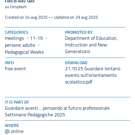
Foto di Alev Takil
su Unsplash
Created on 24 aug 2025 — Updated on 29 aug 2025
CATEGORIES
PROMOTED BY
meetings
11-19
Department of Education,
Instruction and New
persone adulte
Generations
Pedagogical Weeks
INFO
DOWNLOAD
free event
21.10.25 Guardare lontano
evento sull'orientamento
scolastico.pdf
IT IS PART OF
Guardare avanti… pensando al futuro professionale
Settimane Pedagogiche 2025
WHERE
@ online