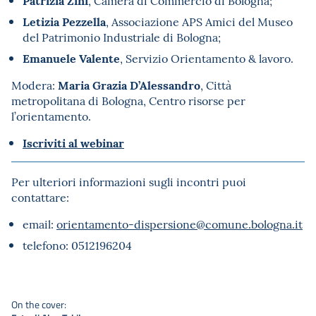
Patrizia Zini
, Camera di Commercio di Bologna;
Letizia Pezzella
, Associazione APS Amici del Museo
del Patrimonio Industriale di Bologna;
Emanuele Valente
, Servizio Orientamento & lavoro.
Maria Grazia D’Alessandro
Modera:
, Città
metropolitana di Bologna, Centro risorse per
l’orientamento.
Iscriviti al webinar
Per ulteriori informazioni sugli incontri puoi
contattare:
email:
orientamento-dispersione@comune.bologna.it
telefono: 0512196204
On the cover: