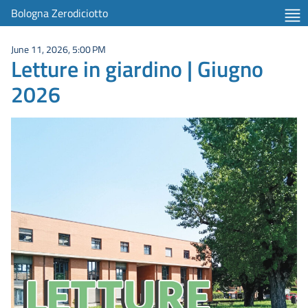
Bologna Zerodiciotto
June 11, 2026, 5:00 PM
Letture in giardino | Giugno
2026