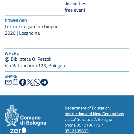
disabilities
free event
DOWNLOAD
Letture in giardino Giugno
2026 | Locandina
WHERE
@ Biblioteca O. Pezzoli
Via Battindarno 123, Bologna
SHARE
Department of Education,
Instruction and New Generations
via Ca' Selvatica 7, Bologna
phone
0512196172 /
0512195892