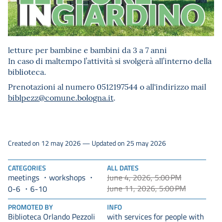
letture per bambine e bambini da 3 a 7 anni
In caso di maltempo l’attività si svolgerà all’interno della
biblioteca.
Prenotazioni al numero 0512197544 o all'indirizzo mail
biblpezz@comune.bologna.it
.
Created on 12 may 2026 — Updated on 25 may 2026
CATEGORIES
ALL DATES
meetings
workshops
June 4, 2026, 5:00 PM
June 11, 2026, 5:00 PM
0-6
6-10
PROMOTED BY
INFO
Biblioteca Orlando Pezzoli
with services for people with