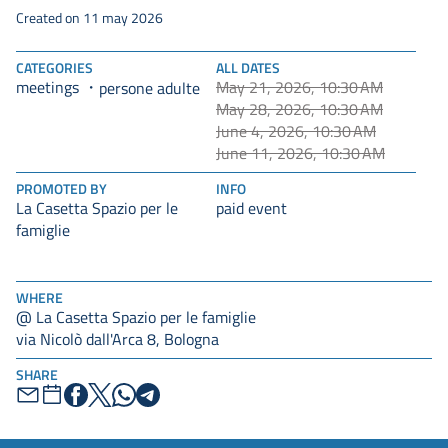
Created on 11 may 2026
CATEGORIES
ALL DATES
meetings
May 21, 2026, 10:30 AM
persone adulte
May 28, 2026, 10:30 AM
June 4, 2026, 10:30 AM
June 11, 2026, 10:30 AM
PROMOTED BY
INFO
La Casetta Spazio per le
paid event
famiglie
WHERE
@ La Casetta Spazio per le famiglie
via Nicolò dall'Arca 8, Bologna
SHARE