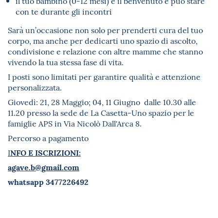
il tuo bambino (0-12 mesi) è il benvenuto e può stare
con te durante gli incontri
Sarà un’occasione non solo per prenderti cura del tuo
corpo, ma anche per dedicarti uno spazio di ascolto,
condivisione e relazione con altre mamme che stanno
vivendo la tua stessa fase di vita.
I posti sono limitati per garantire qualità e attenzione
personalizzata.
Giovedì: 21, 28 Maggio; 04, 11 Giugno dalle 10.30 alle
11.20 presso la sede de La Casetta-Uno spazio per le
famiglie APS in Via Nicolò Dall'Arca 8.
Percorso a pagamento
NFO E ISCRIZIONI:
I
agave.b@gmail.com
whatsapp 3477226492