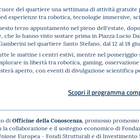
cuore del quartiere una settimana di attività gratuite p
ed esperienze tra robotica, tecnologie immersive, scien
esto terzo appuntamento nel pieno dell'estate, dopo 
 che lo hanno visto sostare prima in Piazza Lucio Dall
amberini nel quartiere Santo Stefano, dal 12 al 18 gi
utte le mattine i centri estivi, mentre nel pomeriggio s
plorare in libertà tra robotica, gaming, osservazione 
sterà aperto, con eventi di divulgazione scientifica pe
Scopri il programma com
Officine della Conoscenza
to di
, promosso promosso 
 la collaborazione e il sostegno economico di Fondazi
'Unione Europea - Fondi Strutturali e di Investiment