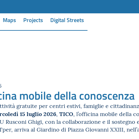
Maps
Projects
Digital Streets
6
icina mobile della conoscenza
tività gratuite per centri estivi, famiglie e cittadinan
rcoledì 15 luglio 2026
TICO
,
, l’officina mobile dell
U Rusconi Ghigi, con la collaborazione e il sostegno 
Tper, arriva al Giardino di Piazza Giovanni XXIII, nell