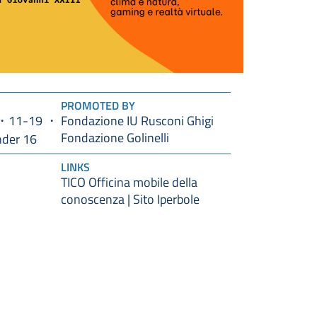
PROMOTED BY
11-19
Fondazione IU Rusconi Ghigi
Fondazione Golinelli
nder 16
LINKS
TICO Officina mobile della
conoscenza | Sito Iperbole