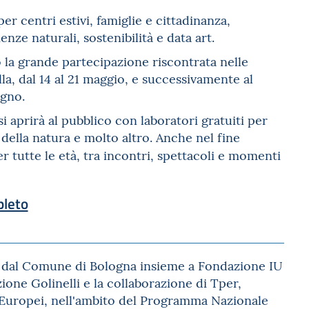
er centri estivi, famiglie e cittadinanza,
ze naturali, sostenibilità e data art.
la grande partecipazione riscontrata nelle
a, dal 14 al 21 maggio, e successivamente al
ugno.
i aprirà al pubblico con laboratori gratuiti per
della natura e molto altro. Anche nel fine
r tutte le età, tra incontri, spettacoli e momenti
pleto
dal Comune di Bologna insieme a Fondazione IU
one Golinelli e la collaborazione di Tper,
o Europei, nell'ambito del Programma Nazionale