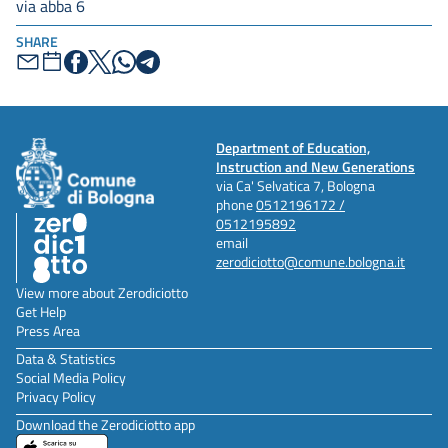
via abba 6
SHARE
Department of Education,
Instruction and New Generations
via Ca' Selvatica 7, Bologna
phone
0512196172 /
0512195892
email
zerodiciotto@comune.bologna.it
View more about Zerodiciotto
Get Help
Press Area
Data & Statistics
Social Media Policy
Privacy Policy
Download the Zerodiciotto app