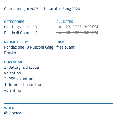
Created on 1 jun 2026 — Updated on 3 aug 2026
CATEGORIES
ALL DATES
meetings
11-19
June 23, 2026, 3:00 PM
June 30, 2026, 3:00 PM
Fondo di Comunità
PROMOTED BY
INFO
Fondazione IU Rusconi Ghigi
free event
Fresko
DOWNLOAD
3. Battaglia d'acqua
volantino
2. PS5 volantino
1. Torneo di bliardino
volantino
WHERE
@ Fresko