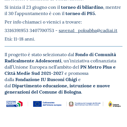
torneo di biliardino
Si inizia il 23 giugno con il
, mentre
torneo di PS5.
il 30 l’appuntamento è con il
Per info chiamaci o vienici a trovare:
3316391953 3407700753 -
savena1_poloabba@cadiai.it
Età: 11-18 anni.
Fondo di Comunità
Il progetto è stato selezionato dal
Radicalmente Adolescenti
, un’iniziativa cofinanziata
PN Metro Plus e
dall’Unione Europea nell’ambito del
Città Medie Sud 2021-2027
e promossa
Fondazione IU Rusconi Ghigi
dalla
e
Dipartimento educazione, istruzione e nuove
dal
generazioni del Comune di Bologna
.