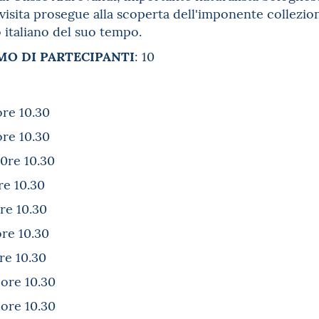
 visita prosegue alla scoperta dell'imponente collezio
 italiano del suo tempo.
O DI PARTECIPANTI
: 10
ore 10.30
ore 10.30
 0re 10.30
re 10.30
ore 10.30
ore 10.30
re 10.30
 ore 10.30
 ore 10.30