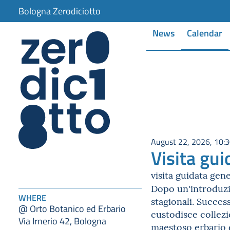
Bologna Zerodiciotto
News
Calendar
August 22, 2026, 10:
Visita gui
visita guidata gene
Dopo un'introduzio
WHERE
stagionali. Succes
@ Orto Botanico ed Erbario
custodisce collezi
Via Irnerio 42, Bologna
maestoso erbario 