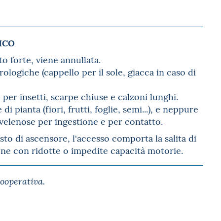
NICO
to forte, viene annullata.
ologiche (cappello per il sole, giacca in caso di
per insetti, scarpe chiuse e calzoni lunghi.
 pianta (fiori, frutti, foglie, semi...), e neppure
 velenose per ingestione e per contatto.
sto di ascensore, l'accesso comporta la salita di
sone con ridotte o impedite capacità motorie.
Cooperativa.