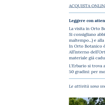
ACQUISTA ONLIN
Leggere con att
La visita in Orto B
Si consigliano abb
maltempo...) e alla
In Orto Botanico è
All’interno dell’Or
materiale già cadu
L'Erbario si trova
50 gradini: per mo
Le attività sono s