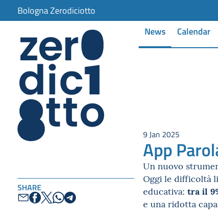
Bologna Zerodiciotto
News
Calendar
9 Jan 2025
App Parol
Un nuovo strument
Oggi le difficoltà
SHARE
tra il 
educativa:
e una ridotta capa