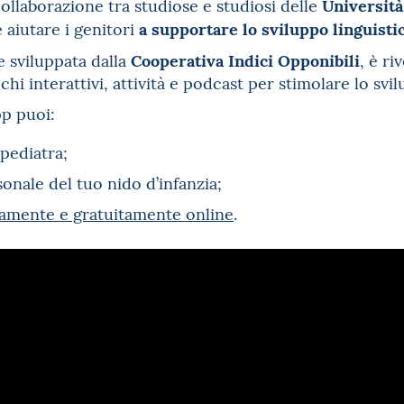
Università
collaborazione tra studiose e studiosi delle
a supportare lo sviluppo linguisti
aiutare i genitori
Cooperativa Indici Opponibili
e sviluppata dalla
, è ri
chi interattivi, attività e podcast per stimolare lo sv
pp puoi:
 pediatra;
sonale del tuo nido d’infanzia;
ttamente e gratuitamente online
.