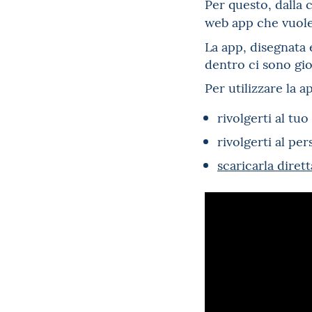
Per questo, dalla 
web app che vuole 
La app, disegnata 
dentro ci sono gio
Per utilizzare la a
rivolgerti al tuo
rivolgerti al per
scaricarla dire