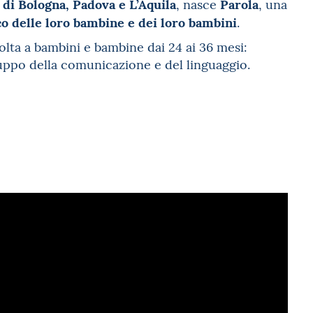
 di Bologna, Padova e L’Aquila
Parola
, nasce
, una
co delle loro bambine e dei loro bambini
.
volta a bambini e bambine dai 24 ai 36 mesi:
iluppo della comunicazione e del linguaggio.