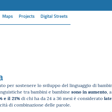
Maps
Projects
Digital Streets
a
o per sostenere lo sviluppo del linguaggio di bambi
sono in aumento
 linguistiche tra bambini e bambine
, 
9% e il 21%
di chi ha da 24 a 36 mesi è considerato
late
cità di combinazione delle parole.