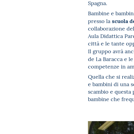
Spagna.
Bambine e bambini
scuola d
presso la
collaborazione del
Aula Didattica Par
città e le tante op
Il gruppo avrà anc
de La Baracca e le
competenze in amb
Quella che si real
e bambini di una s
scambio e questa p
bambine che freque