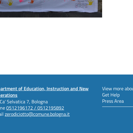
artment of Education, Instruction and New
View more abou
Get Help
erations
Press Area
 Ca' Selvatica 7, Bologna
one
0512196172 / 0512195892
il
zerodiciotto@comune.bologna.it