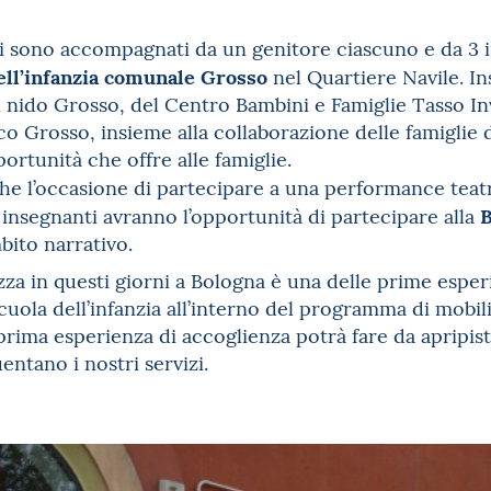
 sono accompagnati da un genitore ciascuno e da 3 ins
ell’infanzia comunale Grosso
nel Quartiere Navile. In
 nido Grosso, del Centro Bambini e Famiglie Tasso Inv
co Grosso, insieme alla collaborazione delle famiglie d
portunità che offre alle famiglie.
he l’occasione di partecipare a una performance teatr
B
 insegnanti avranno l’opportunità di partecipare alla
ito narrativo.
izza in questi giorni a Bologna è una delle prime esper
cuola dell’infanzia all’interno del programma di mobili
rima esperienza di accoglienza potrà fare da apripist
ntano i nostri servizi.