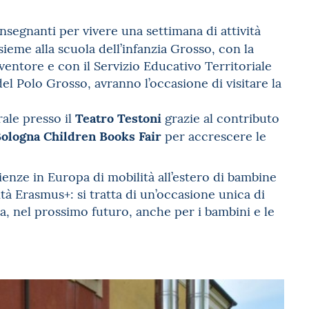
egnanti per vivere una settimana di attività
sieme alla scuola dell’infanzia Grosso, con la
entore e con il Servizio Educativo Territoriale
el Polo Grosso, avranno l’occasione di visitare la
Teatro Testoni
ale presso il
grazie al contributo
ologna Children Books Fair
per accrescere le
ienze in Europa di mobilità all’estero di bambine
tà Erasmus+: si tratta di un’occasione unica di
a, nel prossimo futuro, anche per i bambini e le