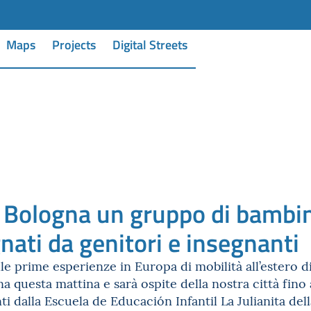
Maps
Projects
Digital Streets
a Bologna un gruppo di bambi
ati da genitori e insegnanti
lle prime esperienze in Europa di mobilità all’estero d
na questa mattina e sarà ospite della nostra città fin
i dalla Escuela de Educación Infantil La Julianita dell