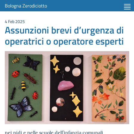
Bologna Zerodiciotto
4 Feb 2025
Assunzioni brevi d’urgenza di
operatrici o operatore esperti
nei nidi e nelle scuole dell’infanzia comunali