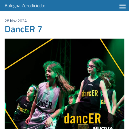
Bologna Zerodiciotto
28 Nov 2024
DancER 7