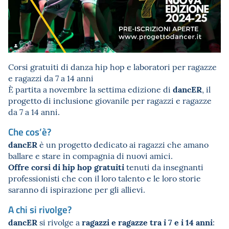
Corsi gratuiti di danza hip hop e laboratori per ragazze
e ragazzi da 7 a 14 anni
dancER
È partita a novembre la settima edizione di
, il
progetto di inclusione giovanile per ragazzi e ragazze
da 7 a 14 anni.
Che cos’è?
dancER
è un progetto dedicato ai ragazzi che amano
ballare e stare in compagnia di nuovi amici.
Offre corsi di hip hop gratuiti
tenuti da insegnanti
professionisti che con il loro talento e le loro storie
saranno di ispirazione per gli allievi.
A chi si rivolge?
dancER
ragazzi e ragazze tra i 7 e i 14 anni
si rivolge a
: