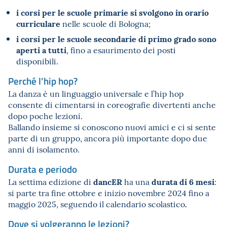
i corsi per le scuole primarie si svolgono in orario
curriculare
nelle scuole di Bologna;
i corsi per le scuole secondarie di primo grado sono
aperti a tutti
, fino a esaurimento dei posti
disponibili.
Perché l’hip hop?
La danza è un linguaggio universale e l’hip hop
consente di cimentarsi in coreografie divertenti anche
dopo poche lezioni.
Ballando insieme si conoscono nuovi amici e ci si sente
parte di un gruppo, ancora più importante dopo due
anni di isolamento.
Durata e periodo
dancER
durata di 6 mesi
La settima edizione di
ha una
:
si parte tra fine ottobre e inizio novembre 2024 fino a
.
maggio 2025, seguendo il calendario scolastico
Dove si volgeranno le lezioni?