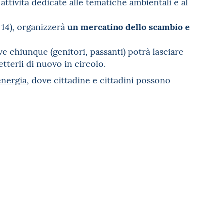
 attività dedicate alle tematiche ambientali e al
un mercatino dello scambio e
 14), organizzerà
ove chiunque (genitori, passanti) potrà lasciare
tterli di nuovo in circolo.
energia
, dove cittadine e cittadini possono