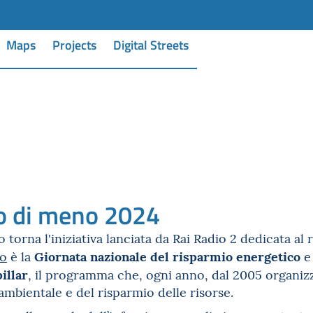
Maps
Projects
Digital Streets
o di meno 2024
o torna l'iniziativa lanciata da Rai Radio 2 dedicata al
Giornata nazionale del risparmio energetico
no
è la
e 
illar
, il programma che, ogni anno, dal 2005 organizz
 ambientale e del risparmio delle risorse.