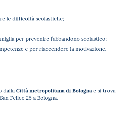
e le difficoltà scolastiche;
famiglia per prevenire l’abbandono scolastico;
ompetenze e per riaccendere la motivazione.
Città metropolitana di Bologna
o dalla
e si trova
San Felice 25 a Bologna.