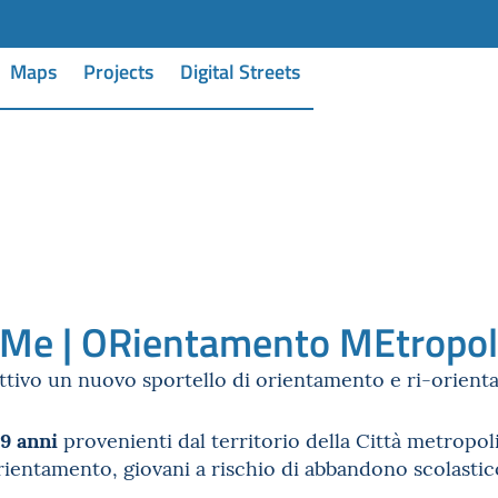
Maps
Projects
Digital Streets
Me | ORientamento MEtropol
ttivo un nuovo sportello di orientamento e ri-orienta
29 anni
provenienti dal territorio della Città metropol
entamento, giovani a rischio di abbandono scolastico