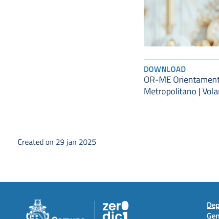
DOWNLOAD
OR-ME Orientamen
Metropolitano | Vola
Created on 29 jan 2025
Dep
Gen