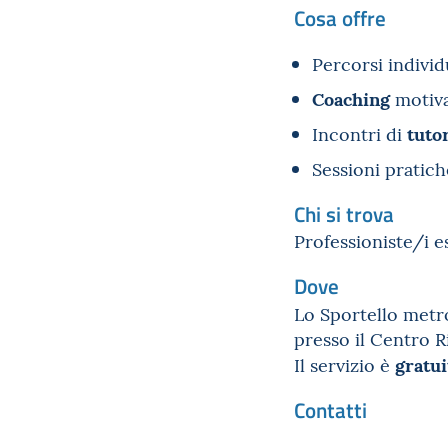
Cosa offre
Percorsi individ
Coaching
motiva
tuto
Incontri di
Sessioni pratich
Chi si trova
Professioniste/i e
Dove
Lo Sportello metr
presso il Centro R
gratu
Il servizio è
Contatti