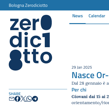
Bologna Zerodiciotto
News
Calendar
29 Jan 2025
Nasce Or-
Dal 28 gennaio è a
Per chi
SHARE
Giovani dai 15 ai 
orientamento/riori