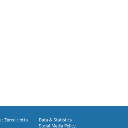
t Zerodiciotto
Data & Statistics
Social Media Policy