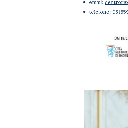
email:
centroris
telefono: 05165