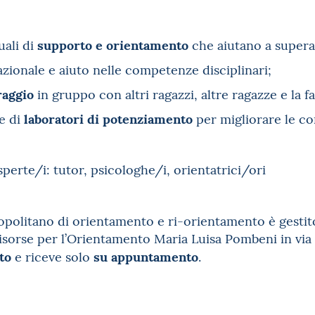
supporto e orientamento
uali di
che aiutano a superar
zionale e aiuto nelle competenze disciplinari;
raggio
in gruppo con altri ragazzi, altre ragazze e la 
laboratori di potenziamento
e di
per migliorare le c
sperte/i: tutor, psicologhe/i, orientatrici/ori
opolitano di orientamento e ri-orientamento è gestit
isorse per l’Orientamento Maria Luisa Pombeni in via 
ito
su appuntamento
e riceve solo
.