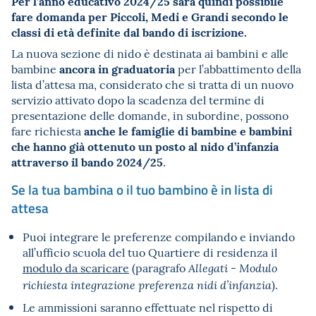
Per l’anno educativo 2024/25 sarà quindi possibile
fare domanda per Piccoli, Medi e Grandi secondo le
classi di età definite dal bando di iscrizione.
La nuova sezione di nido è destinata ai bambini e alle
ancora in graduatoria
bambine
per l’abbattimento della
lista d’attesa ma, considerato che si tratta di un nuovo
servizio attivato dopo la scadenza del termine di
presentazione delle domande, in subordine, possono
anche le famiglie di bambine e bambini
fare richiesta
che hanno già ottenuto un posto al nido d’infanzia
attraverso il bando 2024/25
.
Se la tua bambina o il tuo bambino è in lista di
attesa
Puoi integrare le preferenze compilando e inviando
all’ufficio scuola del tuo Quartiere di residenza il
modulo da scaricare
(paragrafo
Allegati - Modulo
).
richiesta integrazione preferenza nidi d’infanzia
Le ammissioni saranno effettuate nel rispetto di