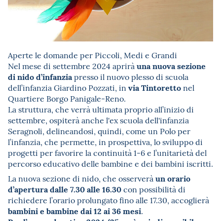
Aperte le domande per Piccoli, Medi e Grandi
una nuova sezione
Nel mese di settembre 2024 aprirà
di nido d’infanzia
presso il nuovo plesso di scuola
via Tintoretto
dell’infanzia Giardino Pozzati, in
nel
Quartiere Borgo Panigale-Reno.
La struttura, che verrà ultimata proprio all’inizio di
settembre, ospiterà anche l'ex scuola dell'infanzia
Seragnoli, delineandosi, quindi, come un Polo per
l’infanzia, che permette, in prospettiva, lo sviluppo di
progetti per favorire la continuità 1-6 e l’unitarietà del
percorso educativo delle bambine e dei bambini iscritti.
un orario
La nuova sezione di nido, che osserverà
d’apertura dalle 7.30 alle 16.30
con possibilità di
richiedere l’orario prolungato fino alle 17.30, accoglierà
bambini e bambine dai 12 ai 36 mesi
.