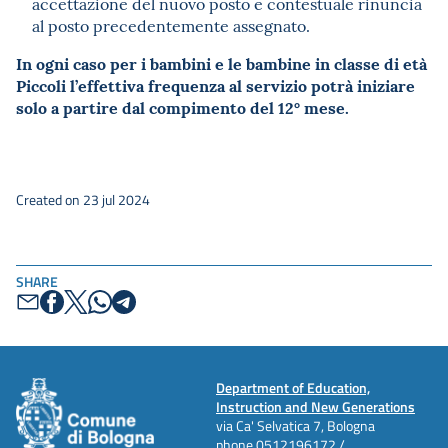
accettazione del nuovo posto e contestuale rinuncia
al posto precedentemente assegnato.
In ogni caso per i bambini e le bambine in classe di età
Piccoli l’effettiva frequenza al servizio potrà iniziare
solo a partire dal compimento del 12° mese.
Created on 23 jul 2024
SHARE
Department of Education,
Instruction and New Generations
via Ca' Selvatica 7, Bologna
phone
0512196172 /