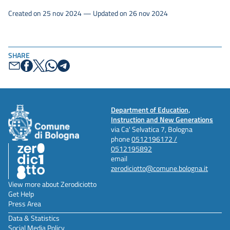
Created on 25 nov 2024 — Updated on 26 nov 2024
SHARE
Department of Education,
Instruction and New Generations
via Ca' Selvatica 7, Bologna
phone
0512196172 /
0512195892
email
zerodiciotto@comune.bologna.it
View more about Zerodiciotto
Get Help
Press Area
Data & Statistics
Social Media Policy