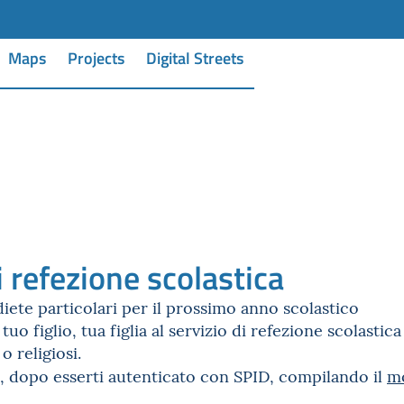
Maps
Projects
Digital Streets
i refezione scolastica
ete particolari per il prossimo anno scolastico
 tuo figlio, tua figlia al servizio di refezione scolastic
 o religiosi.
a, dopo esserti autenticato con SPID, compilando il
mo