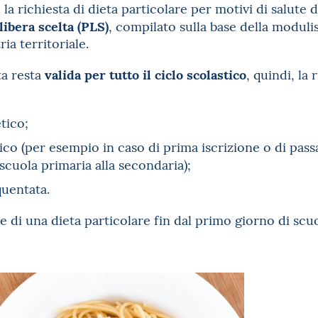
la richiesta di dieta particolare per motivi di salut
libera scelta (PLS)
, compilato sulla base della moduli
ria territoriale.
valida per tutto il ciclo scolastico
ta resta
, quindi, la
tico;
tico (per esempio in caso di prima iscrizione o di passa
 scuola primaria alla secondaria);
quentata.
e di una dieta particolare fin dal primo giorno di scu