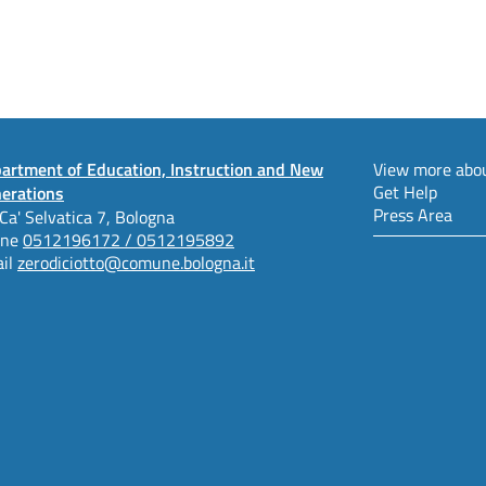
artment of Education, Instruction and New
View more abou
Get Help
erations
Press Area
 Ca' Selvatica 7, Bologna
one
0512196172 / 0512195892
il
zerodiciotto@comune.bologna.it