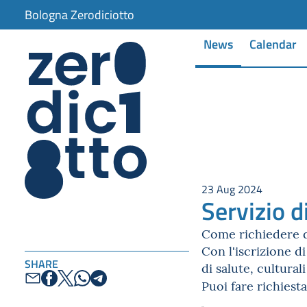
Bologna Zerodiciotto
News
Calendar
23 Aug 2024
Servizio d
Come richiedere di
Con l'iscrizione di
SHARE
di salute, culturali
Puoi fare richiest