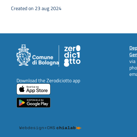
Created on 23 aug 2024
Dep
Gen
via
ph
ema
Download the Zerodiciotto app