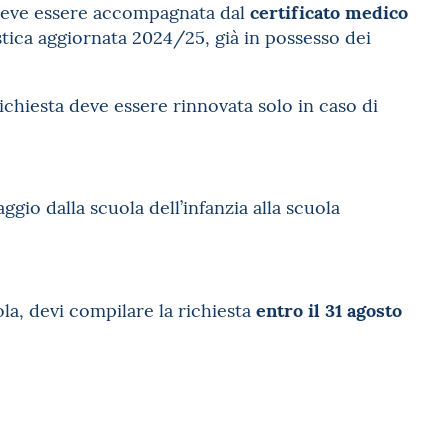
certificato medico
e deve essere accompagnata dal
stica aggiornata 2024/25, già in possesso dei
 richiesta deve essere rinnovata solo in caso di
ggio dalla scuola dell’infanzia alla scuola
entro il 31 agosto
ola, devi compilare la richiesta