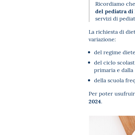
Ricordiamo che 
del pediatra di 
servizi di pediat
La richiesta di die
variazione:
del regime diete
del ciclo scolas
primaria e dalla
della scuola fre
Per poter usufruir
2024
.