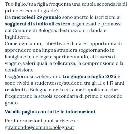
Tuo figlio/tua figlia frequenta una scuola secondaria di
primo e secondo grado?
mercoledì 29 gennaio
Da
sono aperte le iscrizioni ai
soggiorni di studio all’estero
organizzati e promossi
dal Comune di Bologna: destinazioni Irlanda e
Inghilterra.
Come ogni anno, l'obiettivo è di dare l’opportunità di
apprendere una lingua straniera soggiornando in
famiglia e in college e sperimentando, attraverso il
viaggio, valori quali la tolleranza, la comprensione e la
condivisione.
tra giugno e luglio 2025
I soggiorni si svolgeranno
e
sono rivolti a studentesse/studenti tra gli 11 e i 17 anni,
residenti a Bologna e nella città metropolitana, che
frequentano la scuola secondaria di primo e secondo
grado.
Vai alla pagina con tutte le informazioni
Per informazioni puoi scrivere a:
giramondo@comune.bologna.it