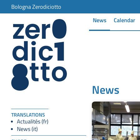
Bologna Zerodiciotto
News
Calendar
News
TRANSLATIONS
Actualités (fr)
News (it)