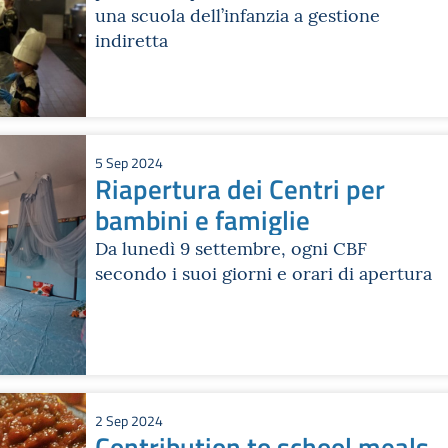
una scuola dell’infanzia a gestione
indiretta
5 Sep 2024
Riapertura dei Centri per
bambini e famiglie
Da lunedì 9 settembre, ogni CBF
secondo i suoi giorni e orari di apertura
2 Sep 2024
Contribution to school meals