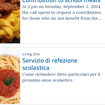
At 2 pm on Monday, September 2, 2024,
the call opens to request a contribution
for those who do not benefit from the
school meal provided by the City of
Bologna.
23 Aug 2024
Servizio di refezione
scolastica
Come richiedere diete particolari per il
prossimo anno scolastico