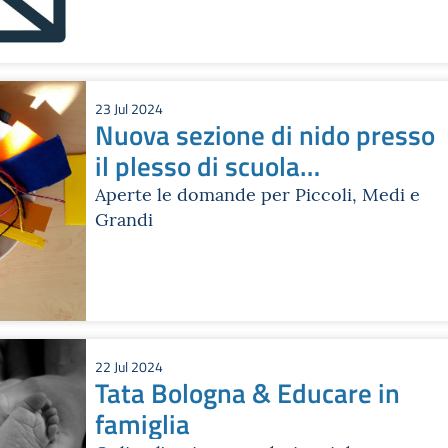
23 Jul 2024
Nuova sezione di nido presso
il plesso di scuola
dell’infanzia Giardino Pozzati
Aperte le domande per Piccoli, Medi e
Grandi
22 Jul 2024
Tata Bologna & Educare in
famiglia