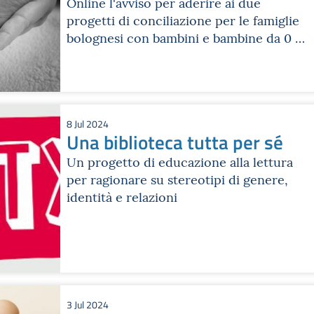
Online l'avviso per aderire ai due
progetti di conciliazione per le famiglie
bolognesi con bambini e bambine da 0 a
3 anni.
8 Jul 2024
Una biblioteca tutta per sé
Un progetto di educazione alla lettura
per ragionare su stereotipi di genere,
identità e relazioni
3 Jul 2024