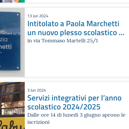
13 Jun 2024
Intitolato a Paola Marchetti
un nuovo plesso scolastico al
Quartiere San Donato-San
in via Tommaso Martelli 25/1
Vitale
3 Jun 2024
Servizi integrativi per l’anno
scolastico 2024/2025
Dalle ore 14 di lunedì 3 giugno aprono le
iscrizioni