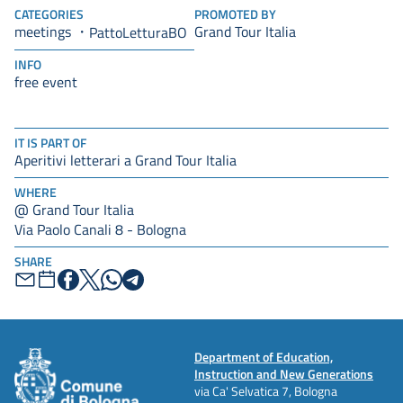
CATEGORIES
PROMOTED BY
meetings
Grand Tour Italia
PattoLetturaBO
INFO
free event
IT IS PART OF
Aperitivi letterari a Grand Tour Italia
WHERE
@ Grand Tour Italia
Via Paolo Canali 8 - Bologna
SHARE
Department of Education,
Instruction and New Generations
via Ca' Selvatica 7, Bologna