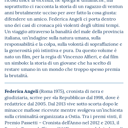
soprattutto ci racconta la storia di un ragazzo di ventun
anni brutalmente ucciso per aver fatto la cosa giusta:
difendere un amico. Federica Angeli ci porta dentro
uno dei casi di cronaca più violenti degli ultimi tempi.
Un viaggio attraverso la banalità del male della provincia
italiana, un’indagine sulla natura umana, sulla
responsabilità e la colpa, sulla volontà di sopraffazione e
la generosità più istintiva e pura. Da questo volume è
nato un film, per la regia di Vincenzo Alfieri, e dal film
un simbolo: la storia di un giovane che ha scelto di
restare umano in un mondo che troppo spesso premia
la brutalità.
Federica Angeli
(Roma 1975), cronista di nera e
giudiziaria, scrive per «la Repubblica» dal 1998, dove è
redattrice dal 2005. Dal 2013 vive sotto scorta dopo le
minacce mafiose ricevute mentre svolgeva un’inchiesta
sulla criminalità organizzata a Ostia. Tra i premi vinti, il
Premio Passetti – Cronista dell’Anno nel 2012 e 2013, il