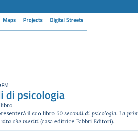
Maps
Projects
Digital Streets
0 PM
 di psicologia
libro
resenterà il suo libro
60 secondi di psicologia. La pri
(casa editrice Fabbri Editori).
a vita che meriti