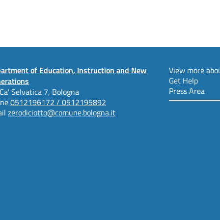
artment of Education, Instruction and New
View more abou
Get Help
erations
Press Area
 Ca' Selvatica 7, Bologna
one
0512196172 / 0512195892
il
zerodiciotto@comune.bologna.it