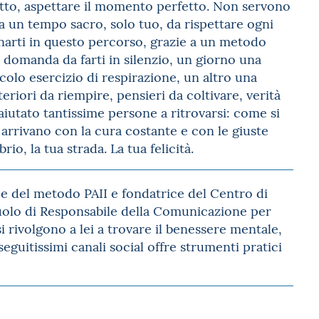
utto, aspettare il momento perfetto. Non servono
a un tempo sacro, solo tuo, da rispettare ogni
arti in questo percorso, grazie a un metodo
na domanda da farti in silenzio, un giorno una
ccolo esercizio di respirazione, un altro una
eriori da riempire, pensieri da coltivare, verità
aiutato tantissime persone a ritrovarsi: come si
 arrivano con la cura costante e con le giuste
io, la tua strada. La tua felicità.
ce del metodo PAII e fondatrice del Centro di
ruolo di Responsabile della Comunicazione per
i rivolgono a lei a trovare il benessere mentale,
eguitissimi canali social offre strumenti pratici