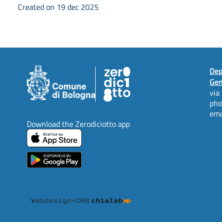
Created on 19 dec 2025
Dep
Gen
via
ph
ema
Download the Zerodiciotto app