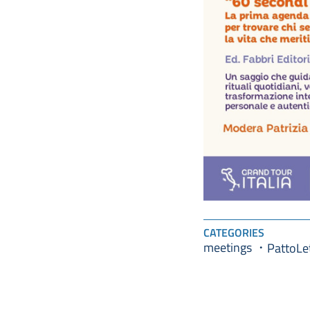
CATEGORIES
meetings
PattoLe