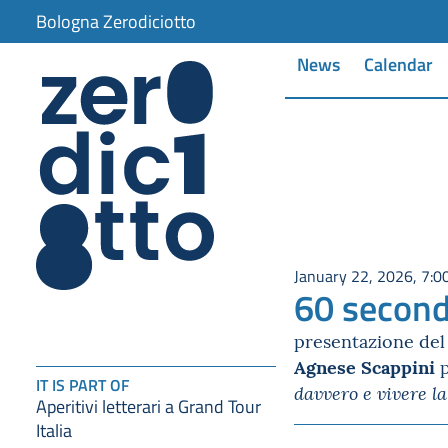
Bologna Zerodiciotto
News
Calendar
January 22, 2026, 7:0
60 secondi
presentazione del 
Agnese Scappini
p
IT IS PART OF
davvero e vivere l
Aperitivi letterari a Grand Tour
Italia