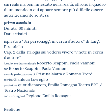
surreale ma ben innestato nella realtà, offrono il quadro
di un mondo in cui appare sempre più difficile essere
autenticamente sé stessi.
prima assoluta
Durata: 60 minuti
Dati artistici
ispirato a "Sei personaggi in cerca d’autore" di Luigi
Pirandello
Cap. 2 della Trilogia sul vedersi vivere "7 note in cerca
d’autore"
Roberto Scappin, Paola Vannoni
ideazione e drammaturgia
Roberto Scappin, Paola Vannoni
con
Cristina Matta e Romano Trerè
e con la partecipazione di
Gianluca Lovreglio
tecnica
quotidianacom, Emilia Romagna Teatro ERT /
produzione
Teatro Nazionale
Regione Emilia Romagna
con il sostegno di
Repliche