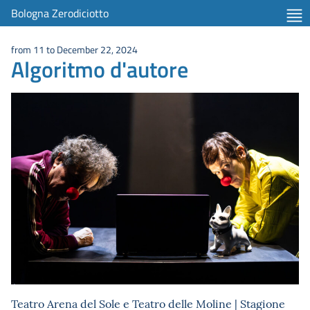
Bologna Zerodiciotto
from 11 to December 22, 2024
Algoritmo d'autore
Teatro Arena del Sole e Teatro delle Moline | Stagione