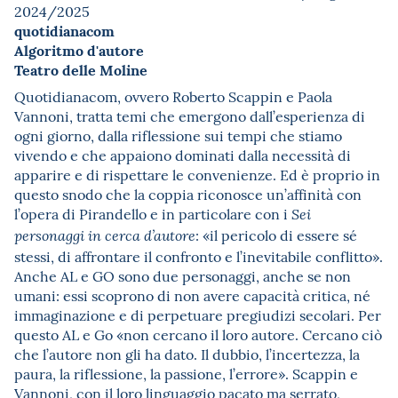
2024/2025
quotidianacom
Algoritmo d'autore
Teatro delle Moline
Quotidianacom, ovvero Roberto Scappin e Paola
Vannoni, tratta temi che emergono dall’esperienza di
ogni giorno, dalla riflessione sui tempi che stiamo
vivendo e che appaiono dominati dalla necessità di
apparire e di rispettare le convenienze. Ed è proprio in
questo snodo che la coppia riconosce un’affinità con
l’opera di Pirandello e in particolare con i
Sei
: «il pericolo di essere sé
personaggi in cerca d’autore
stessi, di affrontare il confronto e l’inevitabile conflitto».
Anche AL e GO sono due personaggi, anche se non
umani: essi scoprono di non avere capacità critica, né
immaginazione e di perpetuare pregiudizi secolari. Per
questo AL e Go «non cercano il loro autore. Cercano ciò
che l’autore non gli ha dato. Il dubbio, l’incertezza, la
paura, la riflessione, la passione, l’errore». Scappin e
Vannoni, con il loro linguaggio pacato ma serrato,