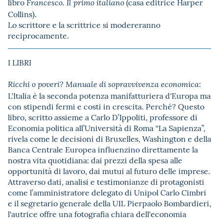
libro
(casa editrice Harper
Francesco. Il primo italiano
Collins).
Lo scrittore e la scrittrice si modereranno
reciprocamente.
I LIBRI
:
Ricchi o poveri? Manuale di sopravvivenza economica
L'Italia è la seconda potenza manifatturiera d'Europa ma
con stipendi fermi e costi in crescita. Perché? Questo
libro, scritto assieme a Carlo D’Ippoliti, professore di
Economia politica all’Università di Roma “La Sapienza”,
rivela come le decisioni di Bruxelles, Washington e della
Banca Centrale Europea influenzino direttamente la
nostra vita quotidiana: dai prezzi della spesa alle
opportunità di lavoro, dai mutui al futuro delle imprese.
Attraverso dati, analisi e testimonianze di protagonisti
come l’amministratore delegato di Unipol Carlo Cimbri
e il segretario generale della UIL Pierpaolo Bombardieri,
l'autrice offre una fotografia chiara dell'economia