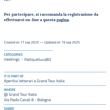
Per partecipare, si raccomanda la registrazione da
effettuarsi on-line a questa
pagina
.
Created on 17 sep 2025 — Updated on 19 sep 2025
CATEGORIES
meetings
PattoLetturaBO
IT IS PART OF
Aperitivi letterari a Grand Tour Italia
WHERE
@ Grand Tour Italia
Via Paolo Canali 8 - Bologna
SHARE