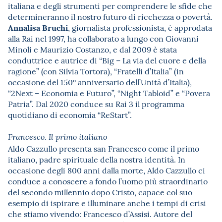
italiana e degli strumenti per comprendere le sfide che
determineranno il nostro futuro di ricchezza o povertà.
Annalisa Bruchi
, giornalista professionista, è approdata
alla Rai nel 1997, ha collaborato a lungo con Giovanni
Minoli e Maurizio Costanzo, e dal 2009 è stata
conduttrice e autrice di “Big – La via del cuore e della
ragione” (con Silvia Tortora), “Fratelli d’Italia” (in
occasione del 150° anniversario dell’Unità d’Italia),
“2Next – Economia e Futuro”, “Night Tabloid” e “Povera
Patria”. Dal 2020 conduce su Rai 3 il programma
quotidiano di economia “ReStart”.
Francesco. Il primo italiano
Aldo Cazzullo presenta san Francesco come il primo
italiano, padre spirituale della nostra identità. In
occasione degli 800 anni dalla morte, Aldo Cazzullo ci
conduce a conoscere a fondo l’uomo più straordinario
del secondo millennio dopo Cristo, capace col suo
esempio di ispirare e illuminare anche i tempi di crisi
che stiamo vivendo: Francesco d’Assisi. Autore del