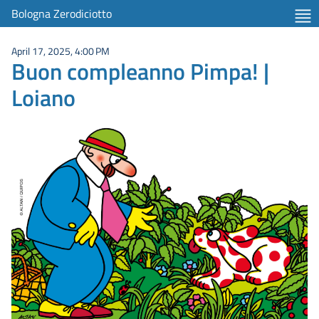
Bologna Zerodiciotto
April 17, 2025, 4:00 PM
Buon compleanno Pimpa! |
Loiano