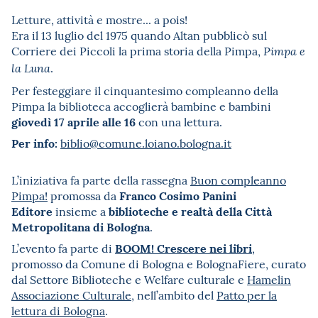
Letture, attività e mostre... a pois!
Era il 13 luglio del 1975 quando Altan pubblicò sul
Corriere dei Piccoli la prima storia della Pimpa,
Pimpa e
.
la Luna
Per festeggiare il cinquantesimo compleanno della
Pimpa la biblioteca accoglierà bambine e bambini
giovedì 17 aprile alle 16
con una lettura.
Per info:
biblio@comune.loiano.bologna.it
L’iniziativa fa parte della rassegna
Buon compleanno
Franco Cosimo Panini
Pimpa!
promossa da
Editore
biblioteche e realtà della Città
insieme a
Metropolitana di Bologna
.
BOOM! Crescere nei libri
L’evento fa parte di
,
promosso da Comune di Bologna e BolognaFiere, curato
dal Settore Biblioteche e Welfare culturale e
Hamelin
Associazione Culturale,
nell’ambito del
Patto per la
lettura di Bologna
.