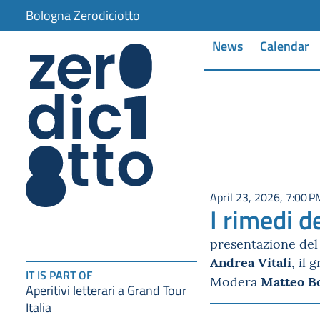
Bologna Zerodiciotto
News
Calendar
April 23, 2026, 7:00 P
I rimedi 
presentazione del 
Andrea Vitali
, il 
IT IS PART OF
Matteo Bo
Modera
Aperitivi letterari a Grand Tour
Italia