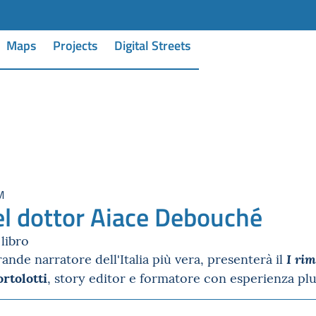
Maps
Projects
Digital Streets
M
del dottor Aiace Debouché
libro
grande narratore dell'Italia più vera, presenterà il
I rim
rtolotti
, story editor e formatore con esperienza pl