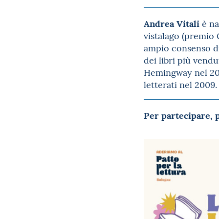
Andrea Vitali
è na
vistalago (premio
ampio consenso di 
dei libri più vendu
Hemingway nel 2008
letterati nel 2009.
Per partecipare, 