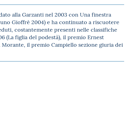
dato alla Garzanti nel 2003 con Una finestra
runo Gioffrè 2004) e ha continuato a riscuotere
duti, costantemente presenti nelle classifiche
06 (La figlia del podestà), il premio Ernest
a Morante, il premio Campiello sezione giuria dei