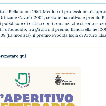
to a Bellano nel 1956. Medico di professione, è appro
 Grinzane Cavour 2004, sezione narrativa, e premio B
pubblico e di critica con i romanzi che si sono succe
ti, ottenendo, tra gli altri, il premio Bancarella nel 20
 (La modista), il premio Procida Isola di Arturo Els
prenotare
qui