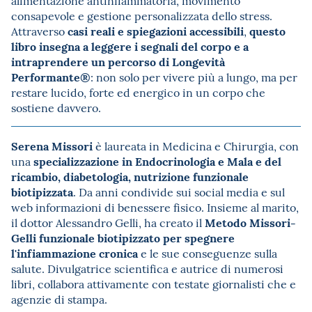
alimentazione antinfiammatoria, movimento
consapevole e gestione personalizzata dello stress.
casi reali e spiegazioni accessibili
questo
Attraverso
,
libro insegna a leggere i segnali del corpo e a
intraprendere un percorso di Longevità
Performante®
: non solo per vivere più a lungo, ma per
restare lucido, forte ed energico in un corpo che
sostiene davvero.
Serena Missori
è laureata in Medicina e Chirurgia, con
specializzazione in Endocrinologia e Mala e del
una
ricambio, diabetologia, nutrizione funzionale
biotipizzata
. Da anni condivide sui social media e sul
web informazioni di benessere fisico. Insieme al marito,
Metodo Missori-
il dottor Alessandro Gelli, ha creato il
Gelli funzionale biotipizzato per spegnere
l'infiammazione cronica
e le sue conseguenze sulla
salute. Divulgatrice scientifica e autrice di numerosi
libri, collabora attivamente con testate giornalisti che e
agenzie di stampa.