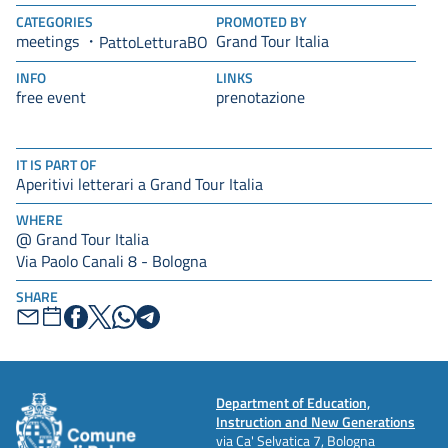
CATEGORIES
PROMOTED BY
meetings
Grand Tour Italia
PattoLetturaBO
INFO
LINKS
free event
prenotazione
IT IS PART OF
Aperitivi letterari a Grand Tour Italia
WHERE
@ Grand Tour Italia
Via Paolo Canali 8 - Bologna
SHARE
Department of Education,
Instruction and New Generations
via Ca' Selvatica 7, Bologna