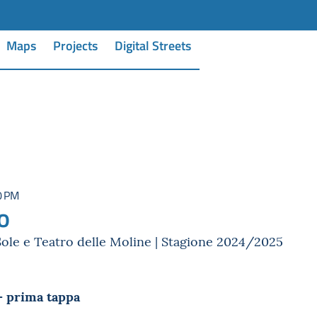
Maps
Projects
Digital Streets
0 PM
o
Sole e Teatro delle Moline | Stagione 2024/2025
– prima tappa