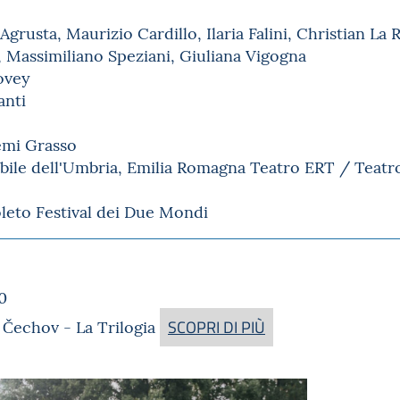
grusta, Maurizio Cardillo, Ilaria Falini, Christian La
, Massimiliano Speziani, Giuliana Vigogna
ovey
anti
mi Grasso
bile dell'Umbria, Emilia Romagna Teatro ERT / Teatro
leto Festival dei Due Mondi
0
 Čechov - La Trilogia
SCOPRI DI PIÙ