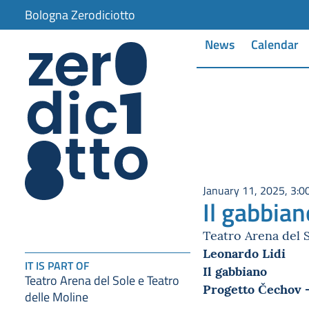
Bologna Zerodiciotto
News
Calendar
January 11, 2025, 3:0
Il gabbian
Teatro Arena del 
Leonardo Lidi
IT IS PART OF
Il gabbiano
Teatro Arena del Sole e Teatro
Progetto Čechov 
delle Moline