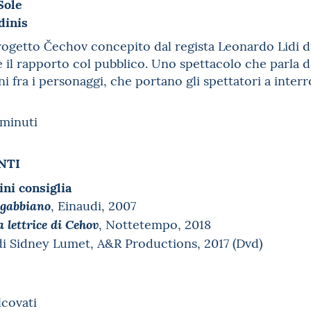
Sole
dinis
ogetto Čechov concepito dal regista Leonardo Lidi du
il rapporto col pubblico. Uno spettacolo che parla de
i fra i personaggi, che portano gli spettatori a inter
 minuti
NTI
ini consiglia
, Einaudi, 2007
 gabbiano
, Nottetempo, 2018
a lettrice di Cehov
 di Sidney Lumet, A&R Productions, 2017 (Dvd)
covati