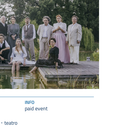
INFO
paid event
teatro