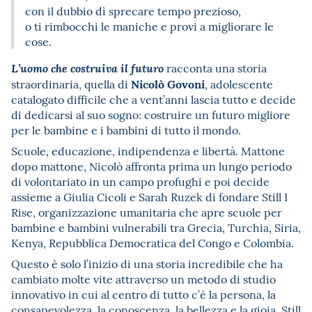
con il dubbio dì sprecare tempo prezioso,
o ti rimbocchi le maniche e provi a migliorare le
cose.
racconta una storia
L’uomo che costruiva il futuro
Nicolò Govoni
straordinaria, quella di
, adolescente
catalogato difficile che a vent’anni lascia tutto e decide
di dedicarsi al suo sogno: costruire un futuro migliore
per le bambine e i bambini di tutto il mondo.
Scuole, educazione, indipendenza e libertà. Mattone
dopo mattone, Nicolò affronta prima un lungo periodo
di volontariato in un campo profughi e poi decide
assieme a Giulia Cicoli e Sarah Ruzek di fondare Still I
Rise, organizzazione umanitaria che apre scuole per
bambine e bambini vulnerabili tra Grecia, Turchia, Siria,
Kenya, Repubblica Democratica del Congo e Colombia.
Questo è solo l’inizio di una storia incredibile che ha
cambiato molte vite attraverso un metodo di studio
innovativo in cui al centro di tutto c’è la persona, la
consapevolezza, la conoscenza, la bellezza e la gioia. Still