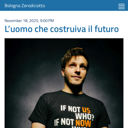
Bologna Zerodiciotto
November 18, 2025, 9:00 PM
L’uomo che costruiva il futuro