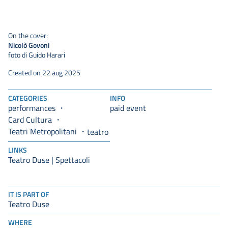
On the cover:
Nicolò Govoni
foto di Guido Harari
Created on 22 aug 2025
CATEGORIES
INFO
performances
paid event
Card Cultura
Teatri Metropolitani
teatro
LINKS
Teatro Duse | Spettacoli
IT IS PART OF
Teatro Duse
WHERE