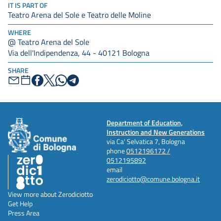
IT IS PART OF
Teatro Arena del Sole e Teatro delle Moline
WHERE
@ Teatro Arena del Sole
Via dell'Indipendenza, 44 - 40121 Bologna
SHARE
Department of Education,
Instruction and New Generations
via Ca' Selvatica 7, Bologna
phone
0512196172 /
0512195892
email
zerodiciotto@comune.bologna.it
View more about Zerodiciotto
Get Help
Press Area