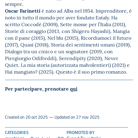
sempre.
Oscar Farinetti
è nato ad Alba nel 1954. Imprenditore, è
noto in tutto il mondo per aver fondato Eataly. Ha
scritto Coccodè (2009), Sette mosse per l’Italia (2011),
Storie di coraggio (2013, con Shigeru Hayashi), Mangia
con il pane (2015), Nel blu (2015), Ricordiamoci il futuro
(2017), Quasi (2018), Storia dei sentimenti umani (2019),
Dialogo tra un cinico e un sognatore (2019, con
Piergiorgio Odifreddi), Serendipity (2020), Never
Quiet. La mia storia (autorizzata malvolentieri) (2021) e
Hai mangiato? (2025). Questo è il suo primo romanzo.
Per partecipare, prenotare
qui
Created on 20 oct 2025 — Updated on 27 nov 2025
CATEGORIES
PROMOTED BY