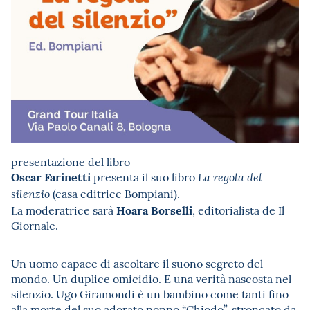
presentazione del libro
Oscar Farinetti
presenta il suo libro
La regola del
(casa editrice Bompiani).
silenzio
Hoara Borselli
La moderatrice sarà
, editorialista de Il
Giornale.
Un uomo capace di ascoltare il suono segreto del
mondo. Un duplice omicidio. E una verità nascosta nel
silenzio. Ugo Giramondi è un bambino come tanti fino
alla morte del suo adorato nonno “Chiodo”, stroncato da