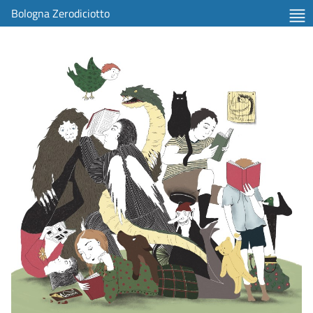
Bologna Zerodiciotto