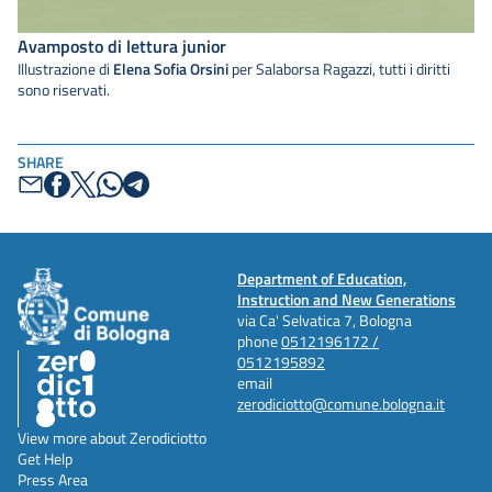
Avamposto di lettura junior
Illustrazione di
Elena Sofia Orsini
per Salaborsa Ragazzi, tutti i diritti
sono riservati.
SHARE
Department of Education,
Instruction and New Generations
via Ca' Selvatica 7, Bologna
phone
0512196172 /
0512195892
email
zerodiciotto@comune.bologna.it
View more about Zerodiciotto
Get Help
Press Area