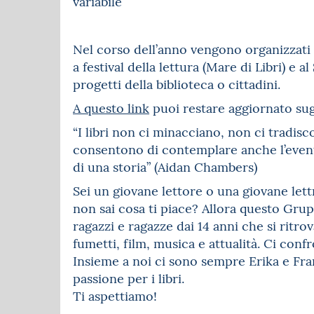
variabile
Nel corso dell’anno vengono organizzati in
a festival della lettura (Mare di Libri) e a
progetti della biblioteca o cittadini.
A questo link
puoi restare aggiornato sug
“I libri non ci minacciano, non ci tradisc
consentono di contemplare anche l’evento
di una storia” (Aidan Chambers)
Sei un giovane lettore o una giovane lett
non sai cosa ti piace? Allora questo Grup
ragazzi e ragazze dai 14 anni che si ritrov
fumetti, film, musica e attualità. Ci conf
Insieme a noi ci sono sempre Erika e Fra
passione per i libri.
Ti aspettiamo!