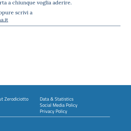
rta a chiunque voglia aderire.
pure scrivi a
a.it
t Zerodiciotto
Data & Statistics
Social Media Policy
Privacy Policy