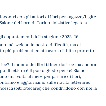
contri con gli autori di libri per ragazze/i, gite
l Salone del libro di Torino, iniziative legate a
li appuntamenti della stagione 2025-26.
ono, né svelano le nostre difficoltà, ma ci
 più problematico attraverso il filtro protetto
rice? Il mondo del libri ti incuriosisce ma ancora
po di lettura è il posto giusto per te! Siamo
ano una volta al mese per parlare di libri,
rontiamo e aggiorniamo sulle novità letterarie.
ncesca (bibliotecarie) che condividono con noi la