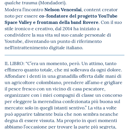
(Mondadori).
qualche trauma
Nelson Venceslai
Modera l’incontro
, content creator
co-fondatore del progetto YouTube
noto per essere
Space Valley e frontman della band Rovere
. Con il suo
stile ironico e creativo, dal 2014 ha iniziato a
condividere la sua vita sul suo canale personale di
Youtube, diventando un punto di riferimento
nell'intrattenimento digitale italiano.
IL LIBRO: “C’era un momento, però. Un attimo, tanto
effimero quanto totale, che mi sollevava da ogni dolore.
Affondare i denti in una granadilla offerta dalle mani di
un agricoltore colombiano, prendere all’amo e grigliare
il pesce fresco con un vicino di casa pescatore,
organizzare con i miei compagni di classe un concorso
per eleggere la merendina confezionata più buona sul
mercato: solo in quegli istanti sentivo.” La vita a volte
può apparire talmente buia che non sembra neanche
degna di essere vissuta. Ma proprio in quei momenti
abbiamo l’occasione per trovare la parte più segreta,