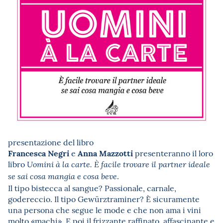
presentazione del libro
Francesca Negri
Anna Mazzotti
e
presenteranno il loro
libro
Uomini à la carte. È facile trovare il partner ideale
.
se sai cosa mangia e cosa beve
Il tipo bistecca al sangue? Passionale, carnale,
godereccio. Il tipo Gewürztraminer? È sicuramente
una persona che segue le mode e che non ama i vini
molto «machi». E poi il frizzante raffinato, affascinante e