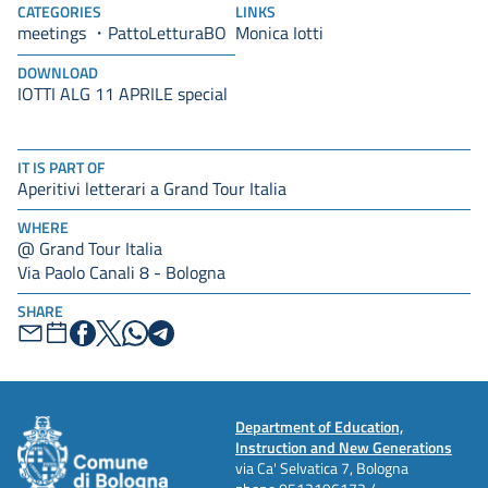
CATEGORIES
LINKS
meetings
Monica Iotti
PattoLetturaBO
DOWNLOAD
IOTTI ALG 11 APRILE special
IT IS PART OF
Aperitivi letterari a Grand Tour Italia
WHERE
@ Grand Tour Italia
Via Paolo Canali 8 - Bologna
SHARE
Department of Education,
Instruction and New Generations
via Ca' Selvatica 7, Bologna