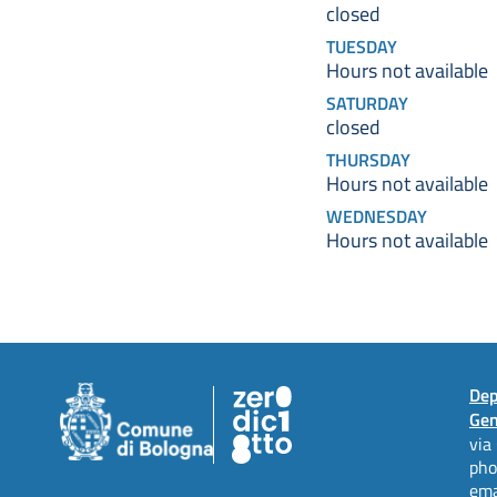
closed
TUESDAY
Hours not available
SATURDAY
closed
THURSDAY
Hours not available
WEDNESDAY
Hours not available
Dep
Gen
via
ph
ema