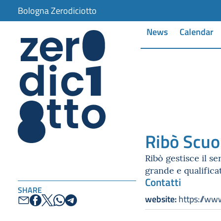
Bologna Zerodiciotto
News
Calendar
Ribò Scuo
Ribò gestisce il se
grande e qualifica
Contatti
SHARE
website:
https://www