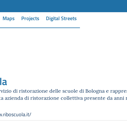
Maps
Projects
Digital Streets
la
rvizio di ristorazione delle scuole di Bologna e rappre
ta azienda di ristorazione collettiva presente da anni
.riboscuola.it/