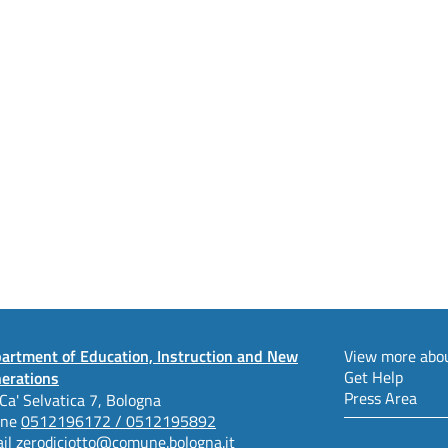
artment of Education, Instruction and New
View more abou
Get Help
erations
Press Area
 Ca' Selvatica 7, Bologna
one
0512196172 / 0512195892
il
zerodiciotto@comune.bologna.it