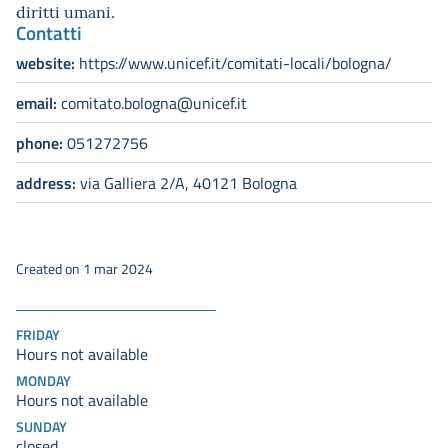
diritti umani.
Contatti
website:
https://www.unicef.it/comitati-locali/bologna/
email:
comitato.bologna@unicef.it
phone:
051272756
address:
via Galliera 2/A, 40121 Bologna
Created on 1 mar 2024
FRIDAY
Hours not available
MONDAY
Hours not available
SUNDAY
closed