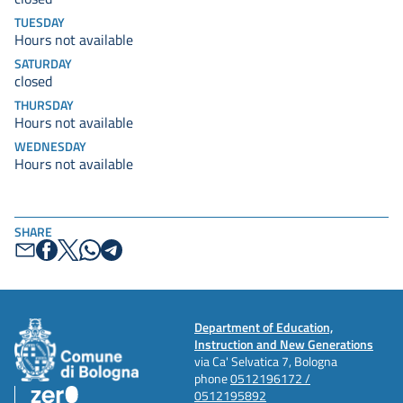
TUESDAY
Hours not available
SATURDAY
closed
THURSDAY
Hours not available
WEDNESDAY
Hours not available
SHARE
Department of Education,
Instruction and New Generations
via Ca' Selvatica 7, Bologna
phone
0512196172 /
0512195892