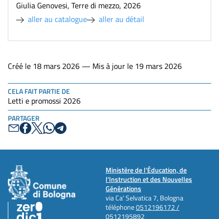
Giulia Genovesi
,
Terre di mezzo
,
2026
aller au catalogue
aller au détail
Créé le 18 mars 2026 — Mis à jour le 19 mars 2026
CELA FAIT PARTIE DE
Letti e promossi 2026
PARTAGER
Ministère de l'Éducation, de
l'Instruction et des Nouvelles
Générations
via Ca' Selvatica 7, Bologna
téléphone
0512196172 /
0512195892