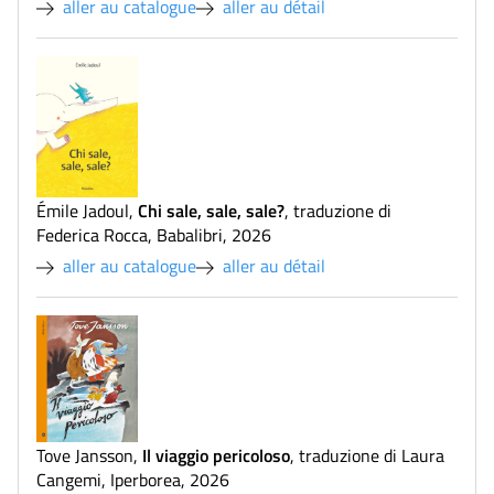
aller au catalogue
aller au détail
Chi sale, sale, sale?
Émile Jadoul
,
,
traduzione di
Federica Rocca
,
Babalibri
,
2026
aller au catalogue
aller au détail
Il viaggio pericoloso
Tove Jansson
,
,
traduzione di Laura
Cangemi
,
Iperborea
,
2026