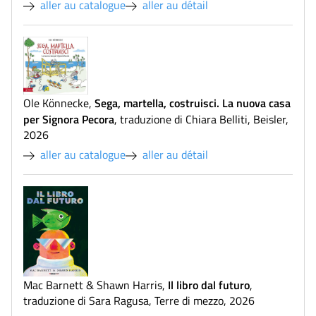
aller au catalogue
aller au détail
Sega, martella, costruisci. La nuova casa
Ole Könnecke
,
per Signora Pecora
,
traduzione di Chiara Belliti
,
Beisler
,
2026
aller au catalogue
aller au détail
Il libro dal futuro
Mac Barnett & Shawn Harris
,
,
traduzione di Sara Ragusa
,
Terre di mezzo
,
2026