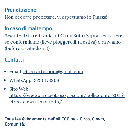
Prenotazione
Non occorre prenotare, vi aspettiamo in Piazza!
In caso di maltempo
Seguite il sito e i social di Circo Sotto Sopra per sapere
se confermiamo (lieve pioggerellina estiva) o rinviamo
(bufere e cataclismi!).
Contatti
email:
circosottosopra@gmail.com
WhatsApp: 3280178208
Sito Web:
https://www.circosottosopra.com/bollicccine-2025-
circo-clown-comunita/
Tous les événements deBolliCCCine - Circo, Clown,
Comunità: