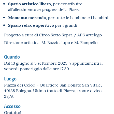
Spazio artistico libero
, per contribuire
all’allestimento
della Piazza
in progress
Momento merenda
, per tutte le bambine e i bambini
Spazio relax e aperitivo
per i grandi
Progetto a cura di Circo Sotto Sopra / APS Artelego
Direzione artistica: M. Bazzicalupo e M. Rampello
Quando
Dal 13 giugno al 5 settembre 2025: 7 appuntamenti il
venerdì pomeriggio dalle ore 17.30.
Luogo
Piazza dei Colori - Quartiere San Donato San Vitale,
40138 Bologna. Ultimo tratto di Piazza, fronte civico
28/A.
Accesso
Gratuito!