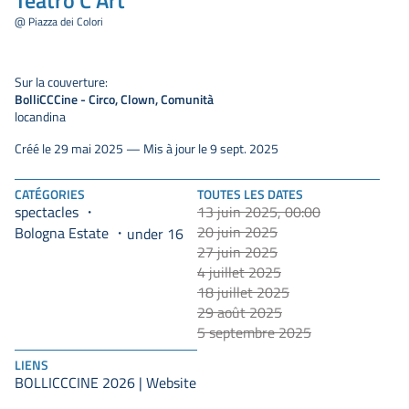
@ Piazza dei Colori
Sur la couverture:
BolliCCCine - Circo, Clown, Comunità
locandina
Créé le 29 mai 2025 — Mis à jour le 9 sept. 2025
CATÉGORIES
TOUTES LES DATES
spectacles
13 juin 2025, 00:00
20 juin 2025
Bologna Estate
under 16
27 juin 2025
4 juillet 2025
18 juillet 2025
29 août 2025
5 septembre 2025
LIENS
BOLLICCCINE 2026 | Website