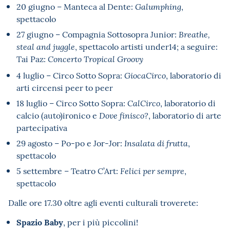
20 giugno – Manteca al Dente:
,
Galumphing
spettacolo
27 giugno – Compagnia Sottosopra Junior:
Breathe,
, spettacolo artisti under14; a seguire:
steal and juggle
Tai Paz:
Concerto Tropical Groovy
4 luglio – Circo Sotto Sopra:
, laboratorio di
GiocaCirco
arti circensi peer to peer
18 luglio – Circo Sotto Sopra:
, laboratorio di
CalCirco
calcio (auto)ironico e
, laboratorio di arte
Dove finisco?
partecipativa
29 agosto – Po-po e Jor-Jor:
,
Insalata di frutta
spettacolo
5 settembre – Teatro C’Art:
,
Felici per sempre
spettacolo
Dalle ore 17.30 oltre agli eventi culturali troverete:
Spazio Baby
, per i più piccolini!