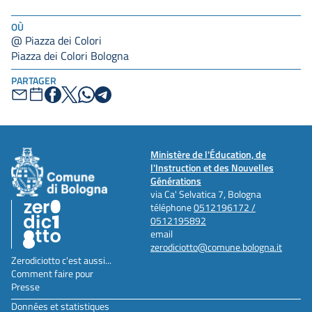
OÙ
@ Piazza dei Colori
Piazza dei Colori Bologna
PARTAGER
Ministère de l'Éducation, de
l'Instruction et des Nouvelles
Générations
via Ca' Selvatica 7, Bologna
téléphone
0512196172 /
0512195892
email
zerodiciotto@comune.bologna.it
Zerodiciotto c'est aussi...
Comment faire pour
Presse
Données et statistiques