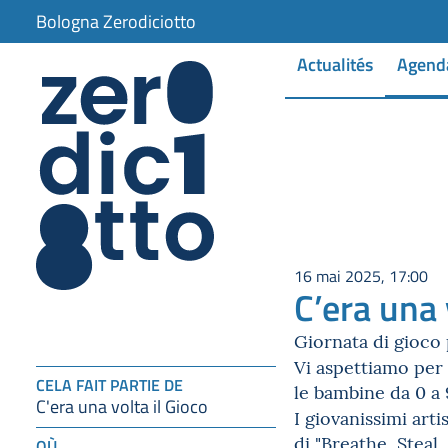
Bologna Zerodiciotto
Actualités
Agend
16 mai 2025, 17:00
C’era una 
Giornata di gioco 
Vi aspettiamo per
CELA FAIT PARTIE DE
le bambine da 0 a 
C'era una volta il Gioco
I giovanissimi arti
di "Breathe, Steal,
OÙ