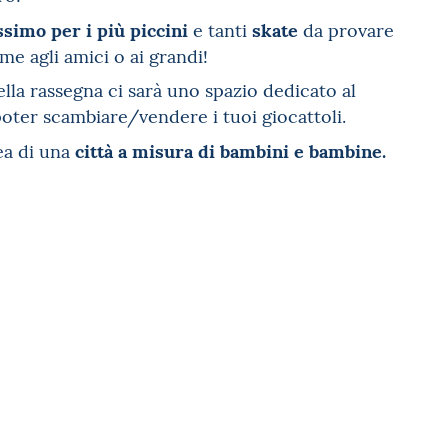
simo per i più piccini
skate
e tanti
da provare
me agli amici o ai grandi!
ella rassegna ci sarà uno spazio dedicato al
poter scambiare/vendere i tuoi giocattoli.
città a misura di bambini e bambine.
dea di una