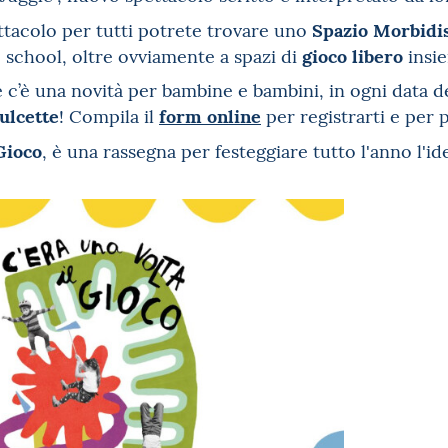
Spazio Morbidis
ttacolo per tutti potrete trovare uno
gioco libero
 school, oltre ovviamente a spazi di
insie
 c’è una novità per bambine e bambini, i
n ogni data d
ulcette
form online
! Compila il
per registrarti e per 
 Gioco
, è una rassegna per festeggiare tutto l'anno l'i