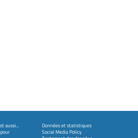
t aussi...
Données et statistiques
 pour
Social Media Policy