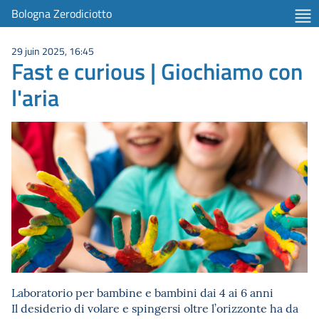
Bologna Zerodiciotto
29 juin 2025, 16:45
Fast e curious | Giochiamo con
l'aria
Laboratorio per bambine e bambini dai 4 ai 6 anni
Il desiderio di volare e spingersi oltre l’orizzonte ha da